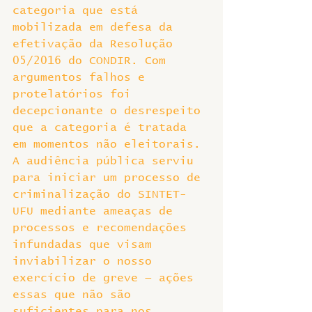
categoria que está 
mobilizada em defesa da 
efetivação da Resolução 
05/2016 do CONDIR. Com 
argumentos falhos e 
protelatórios foi 
decepcionante o desrespeito 
que a categoria é tratada 
em momentos não eleitorais. 
A audiência pública serviu 
para iniciar um processo de 
criminalização do SINTET-
UFU mediante ameaças de 
processos e recomendações 
infundadas que visam 
inviabilizar o nosso 
exercício de greve — ações 
essas que não são 
suficientes para nos 