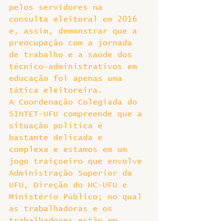
pelos servidores na 
consulta eleitoral em 2016 
e, assim, demonstrar que a 
preocupação com a jornada 
de trabalho e a saúde dos 
técnico-administrativos em 
educação foi apenas uma 
tática eleitoreira.
A Coordenação Colegiada do 
SINTET-UFU compreende que a 
situação política é 
bastante delicada e 
complexa e estamos em um 
jogo traiçoeiro que envolve 
Administração Superior da 
UFU, Direção do HC-UFU e 
Ministério Público; no qual 
as trabalhadoras e os 
trabalhadores estão em 