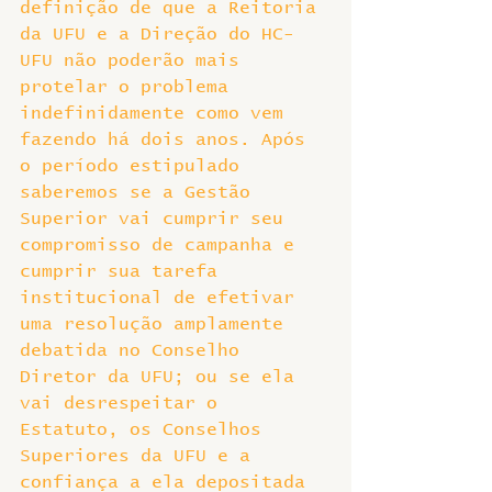
definição de que a Reitoria 
da UFU e a Direção do HC-
UFU não poderão mais 
protelar o problema 
indefinidamente como vem 
fazendo há dois anos. Após 
o período estipulado 
saberemos se a Gestão 
Superior vai cumprir seu 
compromisso de campanha e 
cumprir sua tarefa 
institucional de efetivar 
uma resolução amplamente 
debatida no Conselho 
Diretor da UFU; ou se ela 
vai desrespeitar o 
Estatuto, os Conselhos 
Superiores da UFU e a 
confiança a ela depositada 