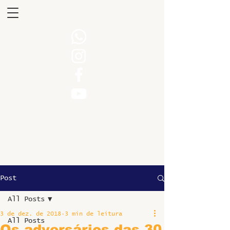
Post
All Posts
3 de dez. de 2018
3 min de leitura
All Posts
Os adversários das 30