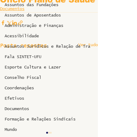
Assuntos das Fundações
Documentos
Assuntos de Aposentados
Administração e Finanças
Acessibilidade
Ver tudo
Posts recentes
Assuntos Jurídicos e Relação de Tra
Fala SINTET-UFU
Esporte Cultura e Lazer
Conselho Fiscal
Coordenações
Efetivos
Documentos
Formação e Relações Sindicais
Mundo