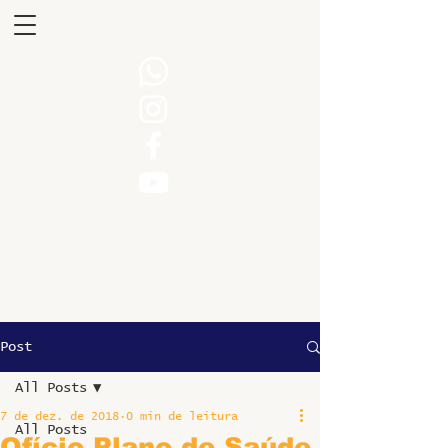
Post
All Posts
7 de dez. de 2018
0 min de leitura
All Posts
Ofício Plano de Saúde