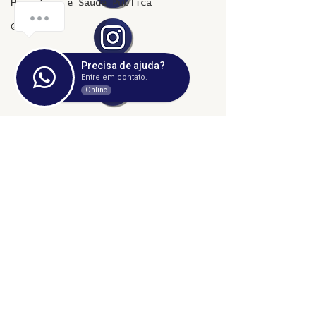
Hospitais e Saúde Pública
Greve
Precisa de ajuda?
Entre em contato.
Online
©2024 fresta coletiva