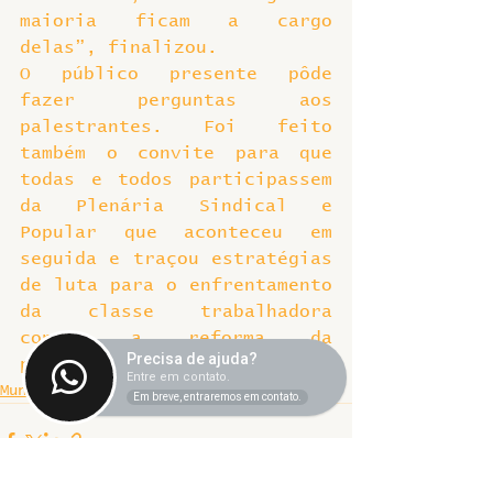
maioria ficam a cargo 
delas”, finalizou.
O público presente pôde 
fazer perguntas aos 
palestrantes. Foi feito 
também o convite para que 
todas e todos participassem 
da Plenária Sindical e 
Popular que aconteceu em 
seguida e traçou estratégias 
de luta para o enfrentamento 
da classe trabalhadora 
contra a reforma da 
Precisa de ajuda?
previdência.
Entre em contato.
Mundo
Em breve, entraremos em contato.