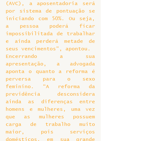
(AVC), a aposentadoria será 
por sistema de pontuação se 
iniciando com 50%. Ou seja, 
a pessoa poderá ficar 
impossibilitada de trabalhar 
e ainda perderá metade de 
seus vencimentos”, apontou.
Encerrando a sua 
apresentação, a advogada 
aponta o quanto a reforma é 
perversa para o sexo 
feminino. “A reforma da 
previdência desconsidera 
ainda as diferenças entre 
homens e mulheres, uma vez 
que as mulheres possuem 
carga de trabalho muito 
maior, pois serviços 
domésticos, em sua grande 