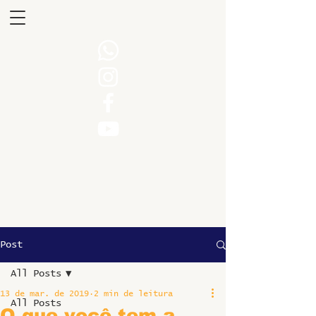
Post
All Posts
13 de mar. de 2019
2 min de leitura
All Posts
O que você tem a