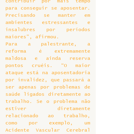
contribuir por mais tempo 
para conseguir se aposentar. 
Precisando se manter em 
ambientes estressantes e 
insalubres por períodos 
maiores”, afirmou.
Para a palestrante, a 
reforma é extremamente 
maldosa e ainda reserva 
pontos cruéis. “O maior 
ataque está na aposentadoria 
por invalidez, que passará a 
ser apenas por problemas de 
saúde ligados diretamente ao 
trabalho. Se o problema não 
estiver diretamente 
relacionado ao trabalho, 
como por exemplo, um 
Acidente Vascular Cerebral 