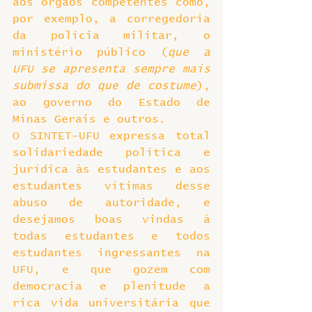
aos órgãos competentes como, 
por exemplo, a corregedoria 
da polícia militar, o 
ministério público (
que a 
UFU se apresenta sempre mais 
submissa do que de costume
), 
ao governo do Estado de 
Minas Gerais e outros.
O SINTET-UFU expressa total 
solidariedade política e 
jurídica às estudantes e aos 
estudantes vítimas desse 
abuso de autoridade, e 
desejamos boas vindas à 
todas estudantes e todos 
estudantes ingressantes na 
UFU, e que gozem com 
democracia e plenitude a 
rica vida universitária que 