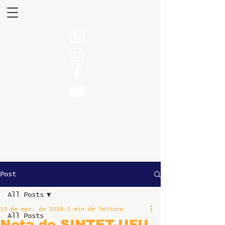
Post
All Posts
13 de mar. de 2018
2 min de leitura
All Posts
Nota do SINTET-UFU