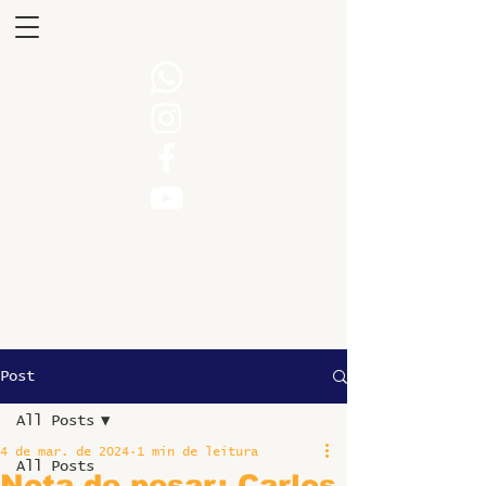
Post
All Posts
4 de mar. de 2024
1 min de leitura
All Posts
Nota de pesar: Carlos