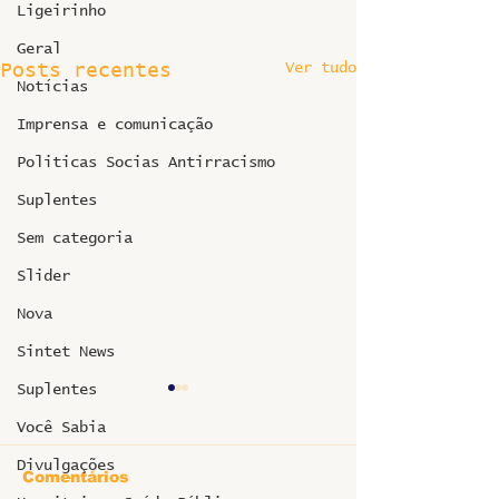
Ligeirinho
Geral
Ver tudo
Posts recentes
Notícias
Imprensa e comunicação
Politicas Socias Antirracismo
Suplentes
Sem categoria
Slider
Nova
Sintet News
Suplentes
Você Sabia
Divulgações
Comentários