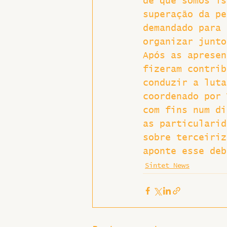
de que somos is
superação da pe
demandado para 
organizar junto
Após as apresen
fizeram contrib
conduzir a luta
coordenado por 
com fins num di
as particularid
sobre terceiriz
aponte esse deb
Sintet News