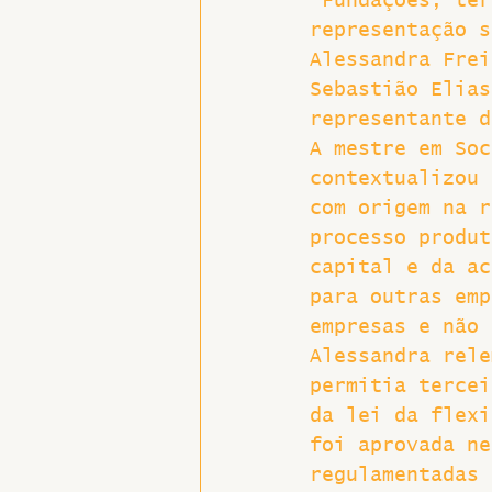
“Fundações, ter
representação s
Hospitais e Saúde Pública
Alessandra Frei
Sebastião Elias
representante d
A mestre em Soc
contextualizou 
com origem na r
processo produt
capital e da ac
para outras emp
empresas e não 
Alessandra rele
permitia tercei
da lei da flexi
foi aprovada ne
regulamentadas 