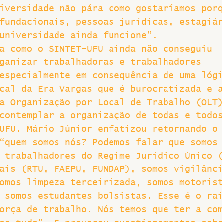
iversidade não pára como gostaríamos por
fundacionais, pessoas jurídicas, estagiá
universidade ainda funcione”.
a como o SINTET-UFU ainda não conseguiu 
ganizar trabalhadoras e trabalhadores 
especialmente em consequência de uma lóg
cal da Era Vargas que é burocratizada e 
a Organização por Local de Trabalho (OLT
contemplar a organização de todas e todo
UFU. Mário Júnior enfatizou retornando o
“quem somos nós? Podemos falar que somos
 trabalhadores do Regime Jurídico Único 
ais (RTU, FAEPU, FUNDAP), somos vigilânc
omos limpeza terceirizada, somos motoris
 somos estudantes bolsistas. Esse é o ra
orça de trabalho. Nós temos que ter a co