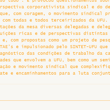
so tudo”. E provocou questionamentos sob
rspectiva corporativista sindical e do d
que, com coragem, o movimento sindical p
 com todas e todos terceirizados da UFU.
tações da mesa diversas delegadas e dele
uições ricas e de perspectivas distintas
 e, com propostas como um projeto de pes
TAE’s e impulsionado pelo SINTET-UFU que
agnóstico das condições de trabalho da c
ades que envolvem a UFU, bem como um sem
ação e movimento sindical que complexifi
ate e encaminhamentos para a luta conjun