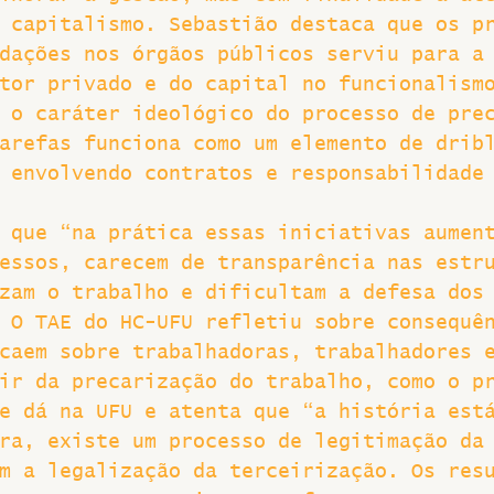
 capitalismo. Sebastião destaca que os p
dações nos órgãos públicos serviu para a
tor privado e do capital no funcionalism
 o caráter ideológico do processo de pre
arefas funciona como um elemento de drib
 envolvendo contratos e responsabilidade
 que “na prática essas iniciativas aumen
essos, carecem de transparência nas estr
zam o trabalho e dificultam a defesa dos
 O TAE do HC-UFU refletiu sobre consequê
caem sobre trabalhadoras, trabalhadores 
ir da precarização do trabalho, como o p
e dá na UFU e atenta que “a história est
ra, existe um processo de legitimação da
m a legalização da terceirização. Os res