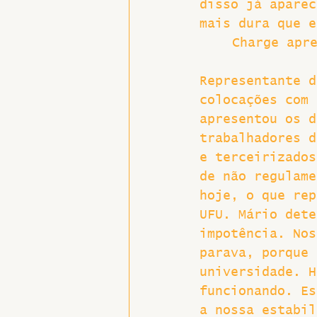
disso já aparec
mais dura que e
Charge apr
Representante d
colocações com 
apresentou os d
trabalhadores d
e terceirizados
de não regulame
hoje, o que rep
UFU. Mário dete
impotência. Nos
parava, porque 
universidade. H
funcionando. Es
a nossa estabil