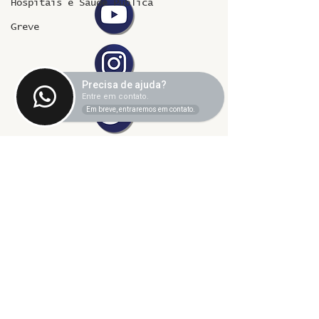
Hospitais e Saúde Pública
Greve
Precisa de ajuda?
Entre em contato.
Em breve, entraremos em contato.
©2024 fresta coletiva