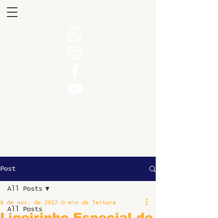
Post
All Posts
8 de nov. de 2017
0 min de leitura
All Posts
Ligeirinho Especial de