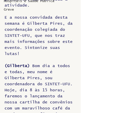
Hospitais e Saúde Pública
atividade. 
Greve
E a nossa convidada desta 
semana é Gilberta Pires, da 
coordenação colegiada do 
SINTET-UFU, que nos traz 
mais informações sobre este 
evento. Sintonize suas 
lutas!
(Gilberta) 
Bom dia a todos 
e todas, meu nome é 
Gilberta Pires, sou 
coordenadora do SINTET-UFU. 
Hoje, dia 8 às 15 horas, 
faremos o lançamento da 
nossa cartilha de convênios 
com um maravilhoso café da 