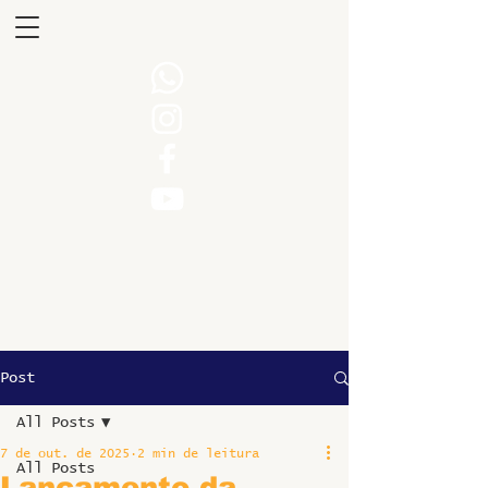
Post
All Posts
7 de out. de 2025
2 min de leitura
All Posts
Lançamento da