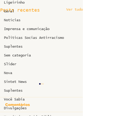
Ligeirinho
Ver tudo
Posts recentes
Geral
Notícias
Imprensa e comunicação
Politicas Socias Antirracismo
Suplentes
Sem categoria
Slider
Nova
Sintet News
Suplentes
Você Sabia
Comentários
Divulgações