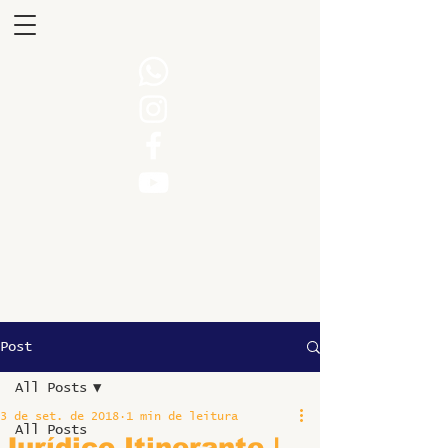
Post
All Posts
3 de set. de 2018
1 min de leitura
All Posts
Jurídico Itinerante |