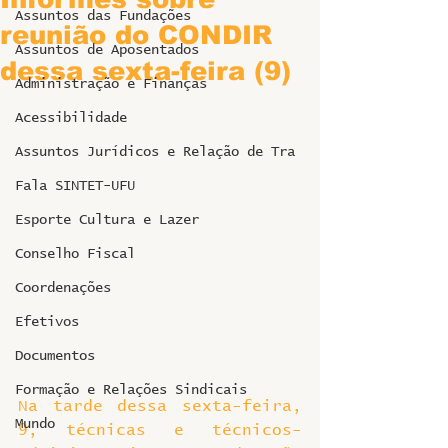
Assuntos das Fundações
reunião do CONDIR
Assuntos de Aposentados
dessa sexta-feira (9)
Administração e Finanças
Acessibilidade
Assuntos Jurídicos e Relação de Tra
Fala SINTET-UFU
Esporte Cultura e Lazer
Conselho Fiscal
Coordenações
Efetivos
Documentos
Formação e Relações Sindicais
Na tarde dessa sexta-feira, 
Mundo
9, técnicas e técnicos-