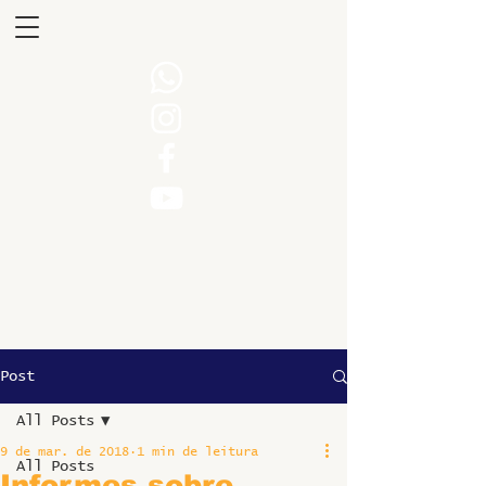
Post
All Posts
9 de mar. de 2018
1 min de leitura
All Posts
Informes sobre