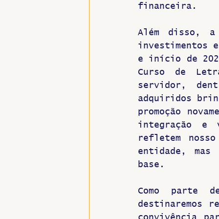
financeira.
Além disso, a 
investimentos e
e início de 202
Curso de Letr
servidor, den
adquiridos brin
promoção novame
integração e v
refletem nosso
entidade, mas 
base. 
Como parte de
destinaremos re
convivência pa