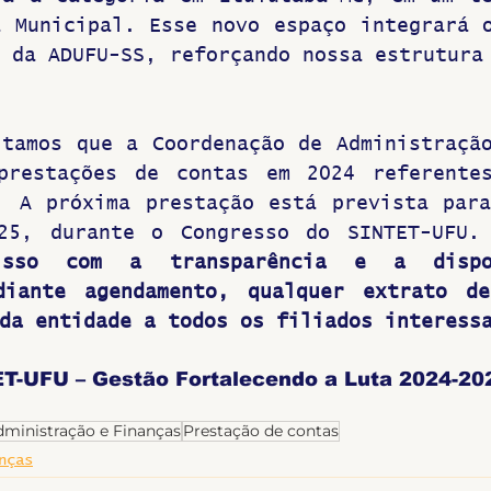
 Municipal. Esse novo espaço integrará o
 da ADUFU-SS, reforçando nossa estrutura 
tamos que a Coordenação de Administração
prestações de contas em 2024 referentes
. A próxima prestação está prevista para
25, durante o Congresso do SINTET-UFU.
isso com a transparência e a dispos
diante agendamento, qualquer extrato de
da entidade a todos os filiados interess
T-UFU – Gestão Fortalecendo a Luta 2024-20
ministração e Finanças
Prestação de contas
nças