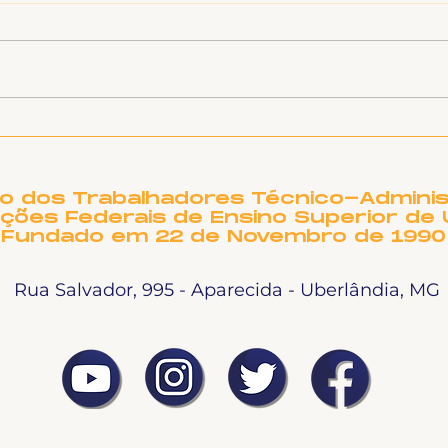
Alerta de golpe
Apr
Pre
Apr
CON
to dos Trabalhadores Técnico-Adminis
ições Federais de Ensino Superior de 
Fundado em 22 de Novembro de 1990
Rua Salvador, 995 - Aparecida - Uberlândia, MG