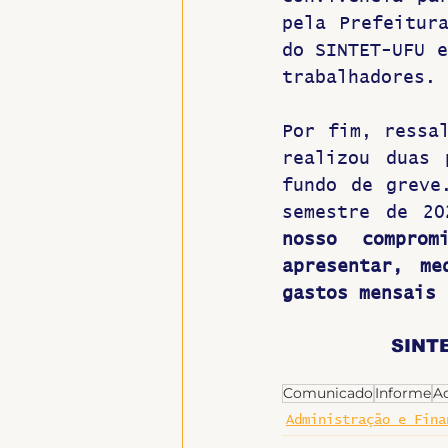
pela Prefeitura
do SINTET-UFU e
trabalhadores.
Por fim, ressal
realizou duas 
fundo de greve
semestre de 20
nosso comprom
apresentar, me
gastos mensais 
SINTE
Comunicado
Informe
Ad
Administração e Fina