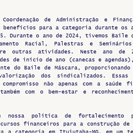
Coordenação de Administração e Finança
 benefícios para a categoria durante os a
5. Durante o ano de 2024, tivemos Baile d
amento Racial, Palestras e Seminários
tre outras atividades. Neste ano de 2
des de início de ano (canecas e agendas),
nte do Baile de Máscara, proporcionando 
alorização dos sindicalizados. Essas i
 compromisso não apenas com a saúde fin
também com o bem-estar e reconheciment
 nossa política de fortalecimento pa
cursos financeiros para a construção de 
ra a categoria em Ituiutaba-MG, em um te