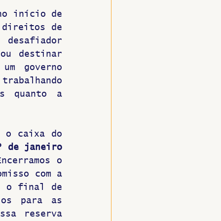
o início de 
direitos de 
desafiador 
ou destinar 
um governo 
trabalhando 
s quanto a 
 o caixa do 
º de janeiro 
Encerramos o 
misso com a 
 o final de 
os para as 
sa reserva 