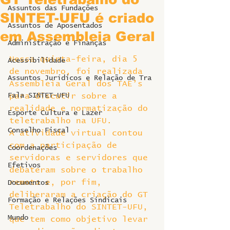
Assuntos das Fundações
SINTET-UFU é criado
Assuntos de Aposentados
em Assembleia Geral
Administração e Finanças
Nessa quinta-feira, dia 5 
Acessibilidade
de novembro, foi realizada 
Assuntos Jurídicos e Relação de Tra
Assembleia Geral dos TAE’s 
Fala SINTET-UFU
para discutir sobre a 
realidade e normatização do 
Esporte Cultura e Lazer
teletrabalho na UFU.
Conselho Fiscal
A atividade virtual contou 
com a participação de 
Coordenações
servidoras e servidores que 
Efetivos
debateram sobre o trabalho 
remoto e, por fim, 
Documentos
deliberaram a criação do GT 
Formação e Relações Sindicais
Teletrabalho do SINTET-UFU, 
Mundo
que tem como objetivo levar 