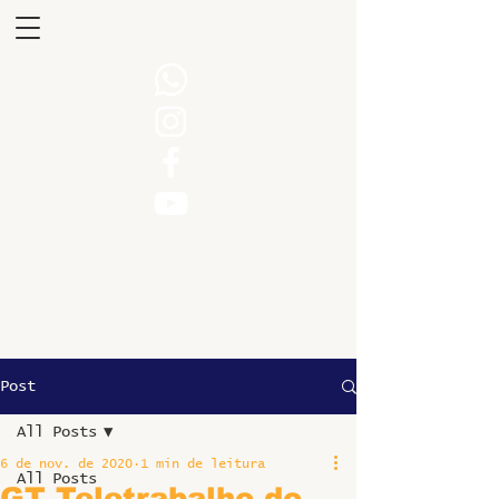
Post
All Posts
6 de nov. de 2020
1 min de leitura
All Posts
GT Teletrabalho do