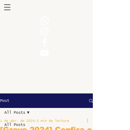
Post
All Posts
1 de abr. de 2024
3 min de leitura
All Posts
[Greve 2024] Confira o