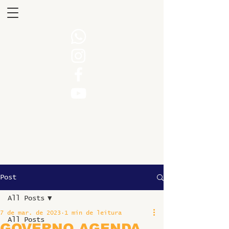
Post
All Posts
7 de mar. de 2023
1 min de leitura
All Posts
GOVERNO AGENDA