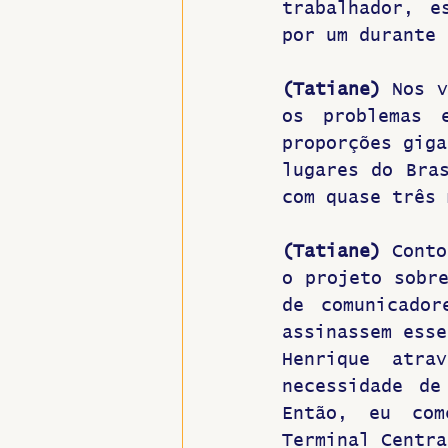
trabalhador, e
por um durante 
(Tatiane) 
Nos v
os problemas 
proporções giga
lugares do Bras
com quase três 
(Tatiane)
 Conto
o projeto sobre
de comunicador
assinassem esse
Henrique atra
necessidade de
Então, eu com
Terminal Centra