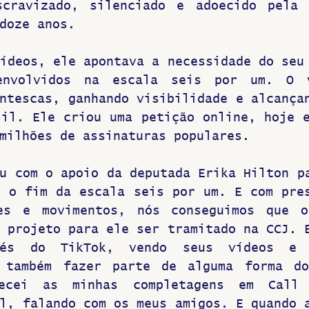
scravizado, silenciado e adoecido pela 
doze anos. 
ídeos, ele apontava a necessidade do seu 
envolvidos na escala seis por um. O v
ntescas, ganhando visibilidade e alcançan
il. Ele criou uma petição online, hoje e
milhões de assinaturas populares. 
u com o apoio da deputada Erika Hilton pa
 o fim da escala seis por um. E com pres
es e movimentos, nós conseguimos que os
 projeto para ele ser tramitado na CCJ. E
vés do TikTok, vendo seus vídeos e 
 também fazer parte de alguma forma do 
ecei as minhas completagens em Call 
l, falando com os meus amigos. E quando a