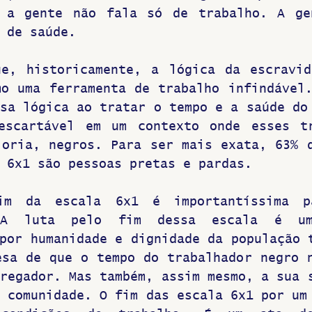
 a gente não fala só de trabalho. A gen
 de saúde. 
ue, historicamente, a lógica da escravid
o uma ferramenta de trabalho infindável.
sa lógica ao tratar o tempo e a saúde do 
escartável em um contexto onde esses tr
oria, negros. Para ser mais exata, 63% d
 6x1 são pessoas pretas e pardas. 
im da escala 6x1 é importantíssima p
. A luta pelo fim dessa escala é um
por humanidade e dignidade da população t
sa de que o tempo do trabalhador negro n
regador. Mas também, assim mesmo, a sua s
 comunidade. O fim das escala 6x1 por um 