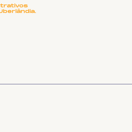
trativos
Uberlândia.