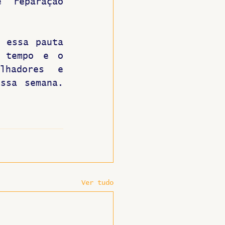
reparação 
 essa pauta 
 tempo e o 
hadores e 
ssa semana. 
Ver tudo