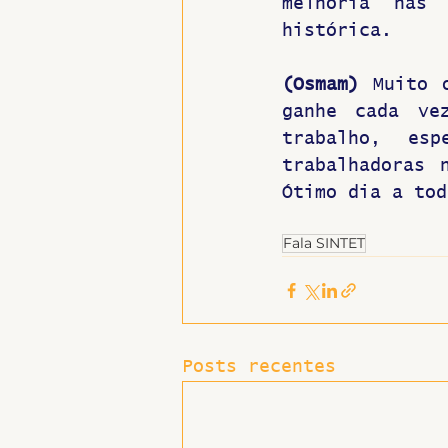
melhoria nas 
histórica. 
(Osmam)
 Muito 
ganhe cada ve
trabalho, esp
trabalhadoras 
Ótimo dia a tod
Fala SINTET
Posts recentes