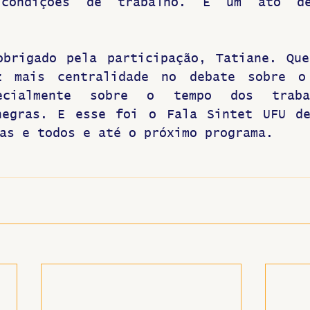
condições de trabalho. É um ato de 
obrigado pela participação, Tatiane. Que
z mais centralidade no debate sobre o
ecialmente sobre o tempo dos trabal
negras. E esse foi o Fala Sintet UFU de
as e todos e até o próximo programa.