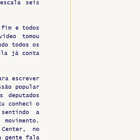
escala seis 
fim e todos 
ídeo tomou 
do todos os 
la já conta 
ra escrever 
são popular 
 deputados 
u conheci o 
sentindo a 
movimento. 
Center, no 
 gente fala 