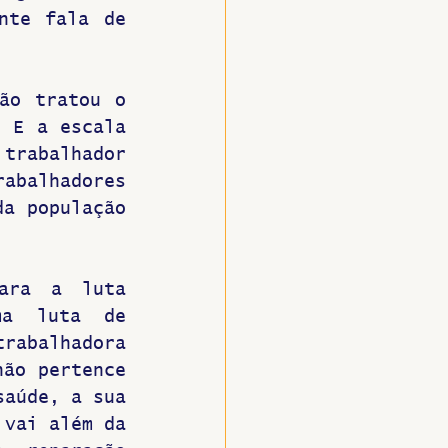
te fala de 
ão tratou o 
 E a escala 
trabalhador 
abalhadores 
a população 
ara a luta 
a luta de 
rabalhadora 
ão pertence 
aúde, a sua 
vai além da 