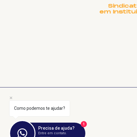
Sindica
em Institu
Como podemos te ajudar?
1
Precisa de ajuda?
Entre em contato.