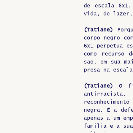
de escala 6x1,
vida, de lazer,
(Tatiane) 
Porq
corpo negro com
6x1 perpetua es
como recurso d
são, em sua mai
presa na escala
(Tatiane) 
O f
antirracista
reconhecimento 
negra. É a defe
apenas a um emp
família e a sua