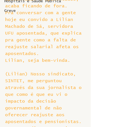
Hospitais e Saúde Pública
acaba ficando de fora. 
Greve
Pra conversar com a gente 
hoje eu convido a Lilian 
Machado de Sá, servidora 
UFU aposentada, que explica 
pra gente como a falta de 
reajuste salarial afeta os 
aposentados.
Lilian, seja bem-vinda.
(Lilian) Nosso sindicato, 
SINTET, me perguntou 
através da sua jornalista o 
que como é que eu vi o 
impacto da decisão 
governamental de não 
oferecer reajuste aos 
aposentados e pensionistas. 