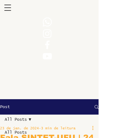
Post
All Posts
23 de jan. de 2024
3 min de leitura
All Posts
Fala SINTET-UFU | 24