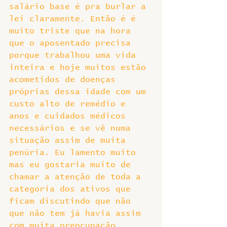
salário base é pra burlar a 
lei claramente. Então é é 
muito triste que na hora 
que o aposentado precisa 
porque trabalhou uma vida 
inteira e hoje muitos estão 
acometidos de doenças 
próprias dessa idade com um 
custo alto de remédio e 
anos e cuidados médicos 
necessários e se vê numa 
situação assim de muita 
penúria. Eu lamento muito 
mas eu gostaria muito de 
chamar a atenção de toda a 
categoria dos ativos que 
ficam discutindo que não 
que não tem já havia assim 
com muita preocupação 