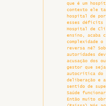
que é um hospit
contexto ele ta
hospital de por
esses déficits 
Hospital de Clí
ensino, acaba c
complexidade o 
reversa né? Sob
autoridades dev
acusação dos ou
gestor que seja
autocrítica do 
deliberação e a
sentido de supe
Saúde funcionar
Então muito obr
(Raissa) Nós ag