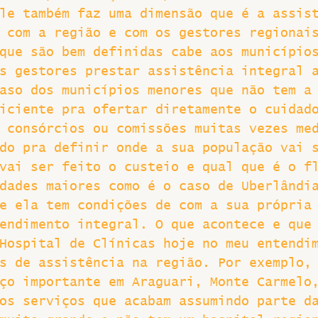
le também faz uma dimensão que é a assis
 com a região e com os gestores regionai
que são bem definidas cabe aos município
s gestores prestar assistência integral 
aso dos municípios menores que não tem a
iciente pra ofertar diretamente o cuidad
 consórcios ou comissões muitas vezes me
do pra definir onde a sua população vai 
vai ser feito o custeio e qual que é o f
dades maiores como é o caso de Uberlândi
e ela tem condições de com a sua própria
endimento integral. O que acontece e que
Hospital de Clínicas hoje no meu entendi
s de assistência na região. Por exemplo,
ço importante em Araguari, Monte Carmelo
os serviços que acabam assumindo parte d