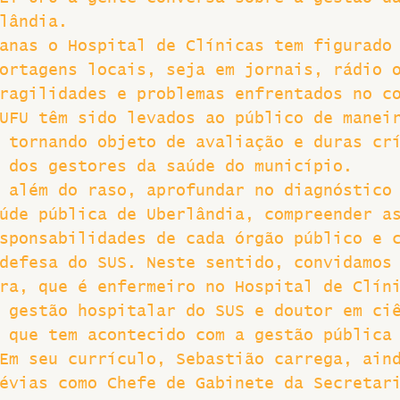
lândia.
Greve
anas o Hospital de Clínicas tem figurado
ortagens locais, seja em jornais, rádio 
ragilidades e problemas enfrentados no c
UFU têm sido levados ao público de manei
 tornando objeto de avaliação e duras cr
 dos gestores da saúde do município. 
 além do raso, aprofundar no diagnóstico
úde pública de Uberlândia, compreender a
sponsabilidades de cada órgão público e 
defesa do SUS. Neste sentido, convidamos
ra, que é enfermeiro no Hospital de Clín
 gestão hospitalar do SUS e doutor em ci
 que tem acontecido com a gestão pública
Em seu currículo, Sebastião carrega, ain
évias como Chefe de Gabinete da Secretar