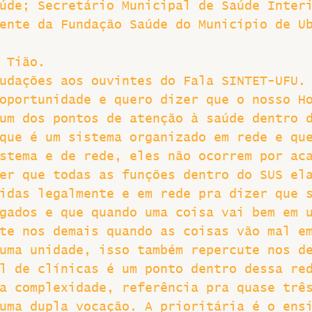
úde; Secretário Municipal de Saúde Inter
ente da Fundação Saúde do Município de U
 Tião.
udações aos ouvintes do Fala SINTET-UFU.
oportunidade e quero dizer que o nosso H
um dos pontos de atenção à saúde dentro 
que é um sistema organizado em rede e qu
stema e de rede, eles não ocorrem por ac
er que todas as funções dentro do SUS el
idas legalmente e em rede pra dizer que 
gados e que quando uma coisa vai bem em 
te nos demais quando as coisas vão mal e
uma unidade, isso também repercute nos d
l de clínicas é um ponto dentro dessa re
a complexidade, referência pra quase trê
uma dupla vocação. A prioritária é o ens