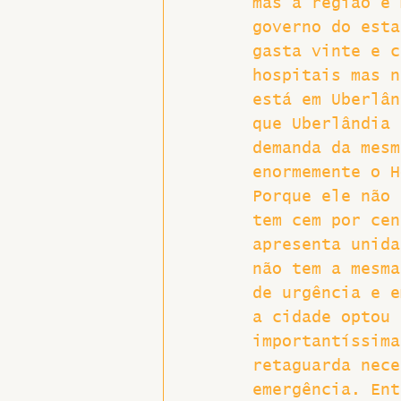
mas a região é 
governo do esta
gasta vinte e c
hospitais mas n
está em Uberlân
que Uberlândia 
demanda da mesm
enormemente o H
Porque ele não 
tem cem por cen
apresenta unida
não tem a mesma
de urgência e e
a cidade optou 
importantíssima
retaguarda nece
emergência. Ent