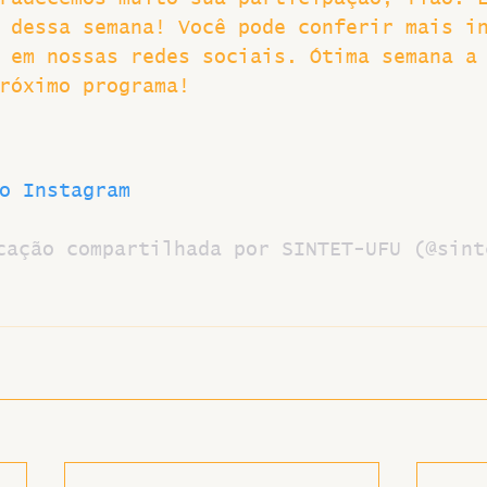
 dessa semana! Você pode conferir mais i
 em nossas redes sociais. Ótima semana a
róximo programa!
o Instagram
cação compartilhada por SINTET-UFU (@sint