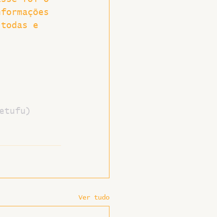
nformações 
 todas e 
etufu)
Ver tudo