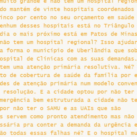
muito grande e não tem um hospital regio
do mantém de vinte hospitais coordenados
inco por cento no seu orçamento em saúde
enhum desses hospitais está no Triângulo
dia o mais próximo está em Patos de Mina
não tem um hospital regional? Isso ajuda
a forma o município de Uberlândia que so
ospital de Clínicas com as suas demandas
tem uma atenção primária resolutiva. Né?
to de cobertura de saúde da família por 
des de atenção primária num modelo conve
 resolução. E a cidade optou por não ter
mergência bem estruturada a cidade não t
por não ter o SAMU e as UAIs que são 
s servem como pronto atendimento mas não
ssária pra conter a demanda da urgência 
ão todas essas falhas né? E o hospital m