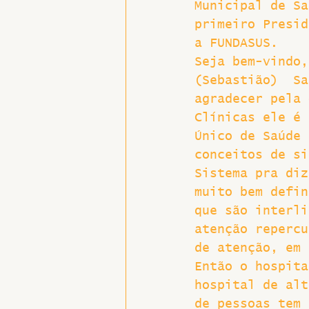
Municipal de Sa
primeiro Presid
a FUNDASUS.
Seja bem-vindo,
(Sebastião)  Sa
agradecer pela 
Clínicas ele é 
Único de Saúde 
conceitos de si
Sistema pra diz
muito bem defin
que são interli
atenção repercu
de atenção, em 
Então o hospita
hospital de alt
de pessoas tem 