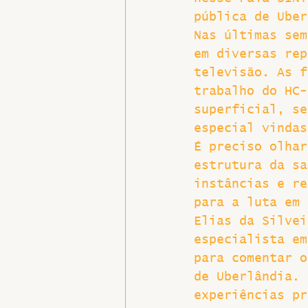
pública de Uber
Hospitais e Saúde Pública
Nas últimas sem
em diversas rep
televisão. As f
trabalho do HC-
superficial, se
especial vindas
É preciso olhar
estrutura da sa
instâncias e re
para a luta em 
Elias da Silvei
especialista em
para comentar o
de Uberlândia. 
experiências pr