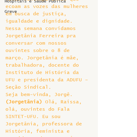
Hospitais e Saúde Pública
ecoam as vozes das mulheres 
Greve
em busca de justiça, 
igualdade e dignidade.
Nessa semana convidamos 
Jorgetânia Ferreira pra 
conversar com nossos 
ouvintes sobre o 8 de 
março. Jorgetânia é mãe, 
trabalhadora, docente do 
Instituto de História da 
UFU e presidenta da ADUFU – 
Seção Sindical.
Seja bem-vinda, Jorgê.
(Jorgetânia)
 Olá, Raissa, 
olá, ouvintes do Fala 
SINTET-UFU. Eu sou 
Jorgetânia, professora de 
História, feminista e 