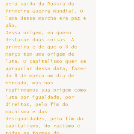
pela saída da Rússia da 
Primeira Guerra Mundial. O 
lema dessa marcha era paz e 
pão.
Dessa origem, eu quero 
destacar duas coisas. A 
primeira é de que o 8 de 
março tem uma origem de 
luta. O capitalismo quer se 
apropriar dessa data, fazer 
do 8 de março um dia de 
mercado, mas nós 
reafirmamos sua origem como 
luta por igualdade, por 
direitos, pelo fim do 
machismo e das 
desigualdades, pelo fim do 
capitalismo, do racismo e 
todas as formas de 