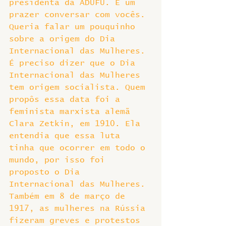
presidenta da ADUFU. É um 
prazer conversar com vocês.
Queria falar um pouquinho 
sobre a origem do Dia 
Internacional das Mulheres. 
É preciso dizer que o Dia 
Internacional das Mulheres 
tem origem socialista. Quem 
propôs essa data foi a 
feminista marxista alemã 
Clara Zetkin, em 1910. Ela 
entendia que essa luta 
tinha que ocorrer em todo o 
mundo, por isso foi 
proposto o Dia 
Internacional das Mulheres. 
Também em 8 de março de 
1917, as mulheres na Rússia 
fizeram greves e protestos 