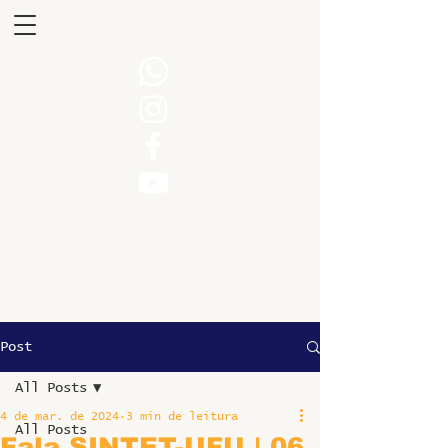
Post
All Posts
4 de mar. de 2024
3 min de leitura
All Posts
Fala SINTET-UFU | 06