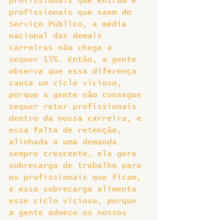
profissionais que entram e 
profissionais que saem do 
Serviço Público, a média 
nacional das demais 
carreiras não chega a 
sequer 15%. Então, a gente 
observa que essa diferença 
causa um ciclo vicioso, 
porque a gente não consegue 
sequer reter profissionais 
dentro da nossa carreira, e 
essa falta de retenção, 
alinhada a uma demanda 
sempre crescente, ela gera 
sobrecarga de trabalho para 
os profissionais que ficam, 
e essa sobrecarga alimenta 
esse ciclo vicioso, porque 
a gente adoece os nossos 