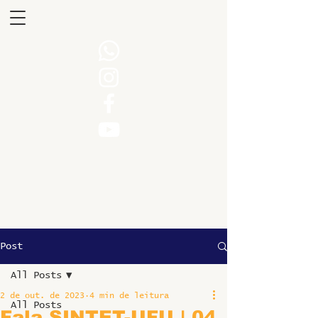
Post
All Posts
2 de out. de 2023
4 min de leitura
All Posts
Fala SINTET-UFU | 04