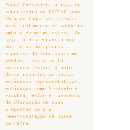
Poder Executivo, a taxa de 
adoecimento no PCCTAI soma 
40 % de todas as licenças 
para tratamento de saúde no 
âmbito da mesma esfera. Ou 
seja, a discrepância que 
nós temos nos piores 
aspectos do funcionalismo 
público, ela é muito 
agravada. Então, diante 
desse cenário, as nossas 
entidades representativas, 
entidades como Sinasefe e 
Fasubra, estão em processo 
de discussão de suas 
propostas para a 
reestruturação da nossa 
carreira.