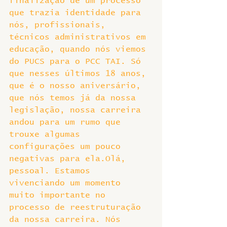
finalização de um processo 
que trazia identidade para 
nós, profissionais, 
técnicos administrativos em 
educação, quando nós viemos 
do PUCS para o PCC TAI. Só 
que nesses últimos 18 anos, 
que é o nosso aniversário, 
que nós temos já da nossa 
legislação, nossa carreira 
andou para um rumo que 
trouxe algumas 
configurações um pouco 
negativas para ela.Olá, 
pessoal. Estamos 
vivenciando um momento 
muito importante no 
processo de reestruturação 
da nossa carreira. Nós 