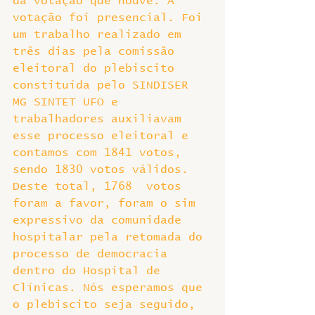
da votação que houve. A 
votação foi presencial. Foi 
um trabalho realizado em 
três dias pela comissão 
eleitoral do plebiscito 
constituída pelo SINDISER 
MG SINTET UFO e 
trabalhadores auxiliavam 
esse processo eleitoral e 
contamos com 1841 votos, 
sendo 1830 votos válidos. 
Deste total, 1768  votos 
foram a favor, foram o sim 
expressivo da comunidade 
hospitalar pela retomada do 
processo de democracia 
dentro do Hospital de 
Clínicas. Nós esperamos que 
o plebiscito seja seguido, 