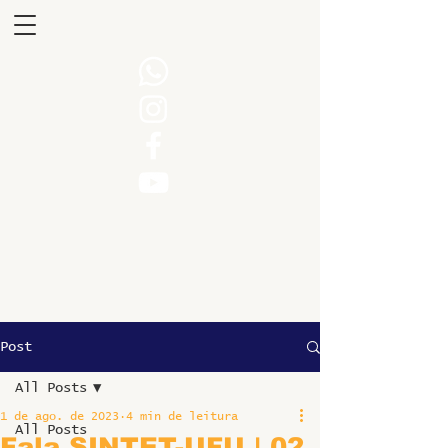
Post
All Posts
1 de ago. de 2023
4 min de leitura
All Posts
Fala SINTET-UFU | 02