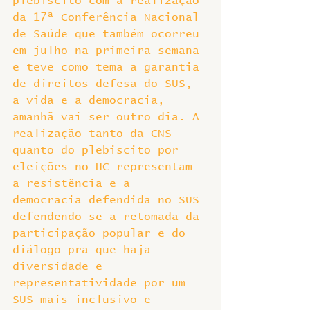
plebiscito com a realização 
da 17ª Conferência Nacional 
de Saúde que também ocorreu 
em julho na primeira semana 
e teve como tema a garantia 
de direitos defesa do SUS, 
a vida e a democracia, 
amanhã vai ser outro dia. A 
realização tanto da CNS 
quanto do plebiscito por 
eleições no HC representam 
a resistência e a 
democracia defendida no SUS 
defendendo-se a retomada da 
participação popular e do 
diálogo pra que haja 
diversidade e 
representatividade por um 
SUS mais inclusivo e 