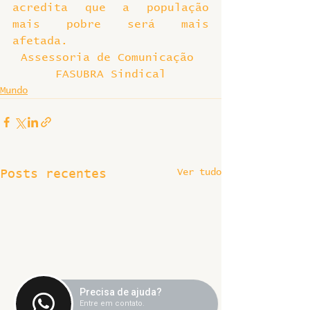
acredita que a população 
mais pobre será mais 
afetada.
Assessoria de Comunicação 
FASUBRA Sindical
Mundo
Ver tudo
Posts recentes
Precisa de ajuda?
Entre em contato.