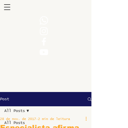
Post
All Posts
28 de nov. de 2017
2 min de leitura
All Posts
Especialista afirma