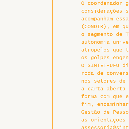
O coordenador g
considerações s
acompanham essa
(CONDIR), em qu
o segmento de T
autonomia unive
atropelos que t
os golpes engen
O SINTET-UFU di
roda de convers
nos setores de 
a carta aberta 
forma com que e
fim, encaminhar
Gestão de Pesso
as orientações 
assessoria@sint