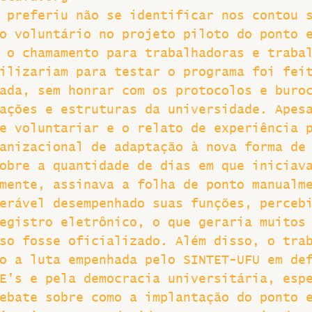
 preferiu não se identificar nos contou 
o voluntário no projeto piloto do ponto 
 o chamamento para trabalhadoras e traba
ilizariam para testar o programa foi fei
ada, sem honrar com os protocolos e buro
ações e estruturas da universidade. Apes
e voluntariar e o relato de experiência 
anizacional de adaptação à nova forma de
obre a quantidade de dias em que iniciav
mente, assinava a folha de ponto manualm
erável desempenhado suas funções, perceb
egistro eletrônico, o que geraria muitos
so fosse oficializado. Além disso, o tra
o a luta empenhada pelo SINTET-UFU em de
E’s e pela democracia universitária, esp
ebate sobre como a implantação do ponto 