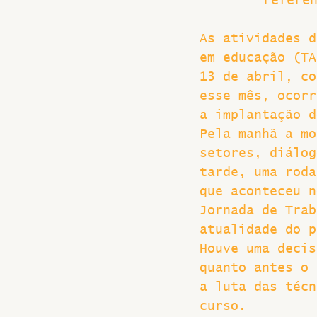
refere
Hospitais e Saúde Pública
As atividades d
em educação (TA
13 de abril, co
esse mês, ocorr
a implantação d
Pela manhã a mo
setores, diálog
tarde, uma roda
que aconteceu n
Jornada de Trab
atualidade do p
Houve uma decis
quanto antes o 
a luta das técn
curso.