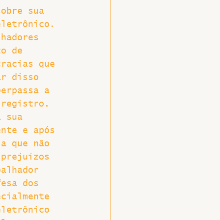
sobre sua 
eletrônico. 
lhadores 
to de 
cracias que 
ar disso 
perpassa a 
 registro. 
a sua 
ente e após 
ia que não 
 prejuízos 
balhador 
fesa dos 
ecialmente 
eletrônico 