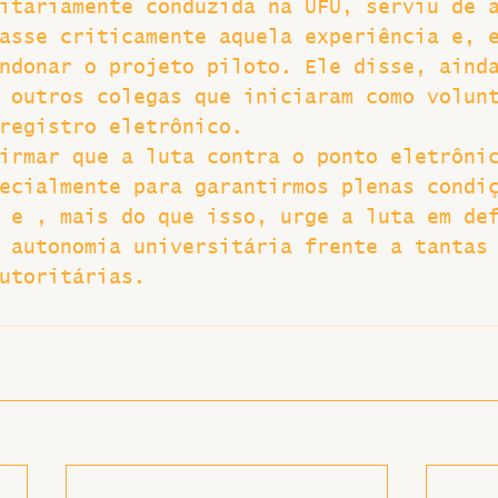
itariamente conduzida na UFU, serviu de 
asse criticamente aquela experiência e, 
ndonar o projeto piloto. Ele disse, aind
 outros colegas que iniciaram como volun
registro eletrônico.
irmar que a luta contra o ponto eletrôni
ecialmente para garantirmos plenas condi
 e , mais do que isso, urge a luta em de
 autonomia universitária frente a tantas
utoritárias.