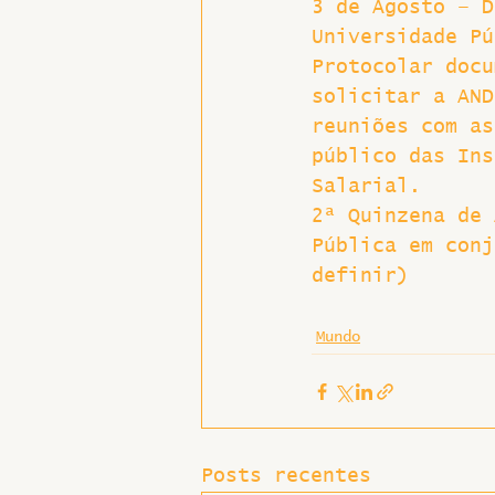
3 de Agosto – D
Universidade Pú
Protocolar docu
solicitar a AND
reuniões com as
público das Ins
Salarial.
2ª Quinzena de 
Pública em conj
definir)
Mundo
Posts recentes