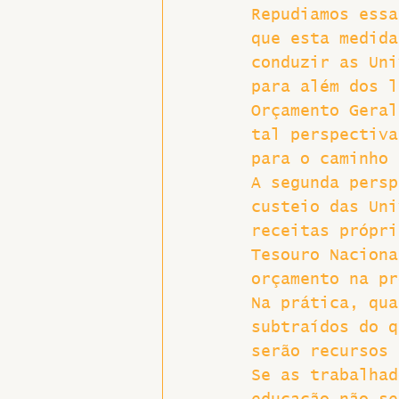
Repudiamos essa
que esta medida
conduzir as Uni
para além dos l
Orçamento Geral
tal perspectiva
para o caminho 
A segunda persp
custeio das Uni
receitas própri
Tesouro Naciona
orçamento na pr
Na prática, qua
subtraídos do q
serão recursos 
Se as trabalhad