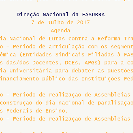
Direção Nacional da FASUBRA
7 de Julho de 2017
Agenda
ia Nacional de Lutas contra a Reforma Tr
o – Período de articulação com os segmen
êmica (Entidades Sindicais Filiadas à FA
s das/dos Docentes, DCEs, APGs) para a c
ia Universitária para debater as questõe
inanciamento público das Instituições Fe
o – Período de realização de Assembleias
construção do dia nacional de paralisaçã
s Federais de Ensino.
o – Período de realização de Assembleias