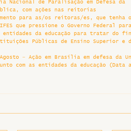
ia Nacional de Paralisação em Defesa da 
blica, com ações nas reitorias
mento para as/os reitoras/es, que tenha 
IFES que pressione o Governo Federal par
 entidades da educação para tratar do fi
tituições Públicas de Ensino Superior e 
Agosto – Ação em Brasília em defesa da U
unto com as entidades da educação (Data 