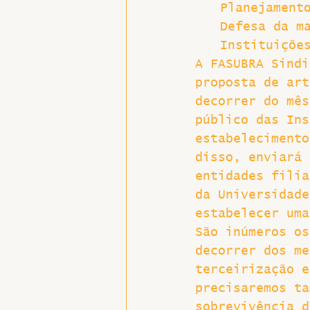
Planejament
Defesa da m
Instituiçõe
A FASUBRA Sindi
proposta de art
decorrer do mês
público das Ins
estabelecimento
disso, enviará 
entidades filia
da Universidade
estabelecer uma
São inúmeros os
decorrer dos me
terceirização e
precisaremos ta
sobrevivência d