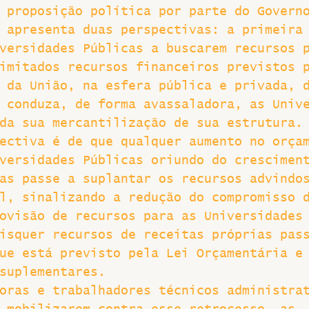
 proposição política por parte do Govern
 apresenta duas perspectivas: a primeira
versidades Públicas a buscarem recursos 
imitados recursos financeiros previstos 
 da União, na esfera pública e privada, 
 conduza, de forma avassaladora, as Univ
da sua mercantilização de sua estrutura.
ectiva é de que qualquer aumento no orça
versidades Públicas oriundo do crescimen
as passe a suplantar os recursos advindo
l, sinalizando a redução do compromisso 
ovisão de recursos para as Universidades
isquer recursos de receitas próprias pas
ue está previsto pela Lei Orçamentária e
suplementares.
oras e trabalhadores técnicos administra