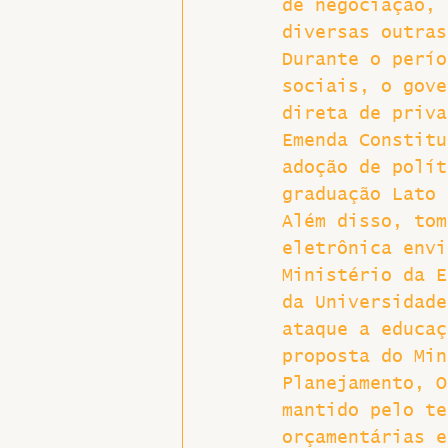
de negociação, 
diversas outras
Hospitais e Saúde Pública
Durante o perío
sociais, o gove
direta de priva
Emenda Constitu
adoção de polít
graduação Lato 
Além disso, tom
eletrônica envi
Ministério da E
da Universidade
ataque a educaç
proposta do Min
Planejamento, O
mantido pelo te
orçamentárias e