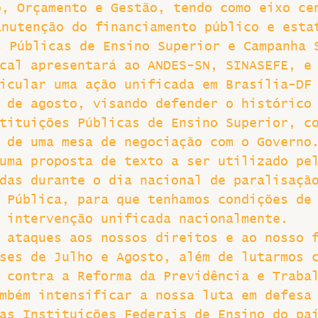
o, Orçamento e Gestão, tendo como eixo ce
anutenção do financiamento público e esta
s Públicas de Ensino Superior e Campanha 
cal apresentará ao ANDES-SN, SINASEFE, e
icular uma ação unificada em Brasília-DF
 de agosto, visando defender o histórico
tituições Públicas de Ensino Superior, c
 de uma mesa de negociação com o Governo
uma proposta de texto a ser utilizado pe
das durante o dia nacional de paralisaçã
 Pública, para que tenhamos condições de
 intervenção unificada nacionalmente.
 ataques aos nossos direitos e ao nosso 
ses de Julho e Agosto, além de lutarmos 
 contra a Reforma da Previdência e Traba
mbém intensificar a nossa luta em defesa
as Instituições Federais de Ensino do pa