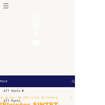
Post
All Posts
11 de nov. de 2021
1 min de leitura
All Posts
[Eleições SINTET-