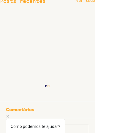
Ver tudo
Posts recentes
Comentários
Como podemos te ajudar?
Escreva um comentário