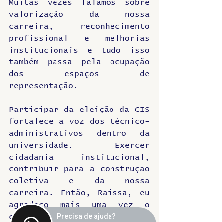
Muitas vezes falamos sobre 
valorização da nossa 
carreira, reconhecimento 
profissional e melhorias 
institucionais e tudo isso 
também passa pela ocupação 
dos espaços de 
representação.
Participar da eleição da CIS 
fortalece a voz dos técnico-
administrativos dentro da 
universidade. Exercer 
cidadania institucional, 
contribuir para a construção 
coletiva e da nossa 
carreira. Então, Raissa, eu 
agradeço mais uma vez o 
Precisa de ajuda?
convite e eu aproveito para 