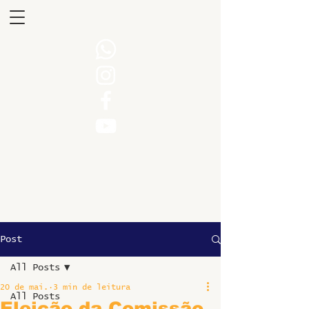
Post
All Posts
20 de mai.
3 min de leitura
All Posts
Eleição da Comissão