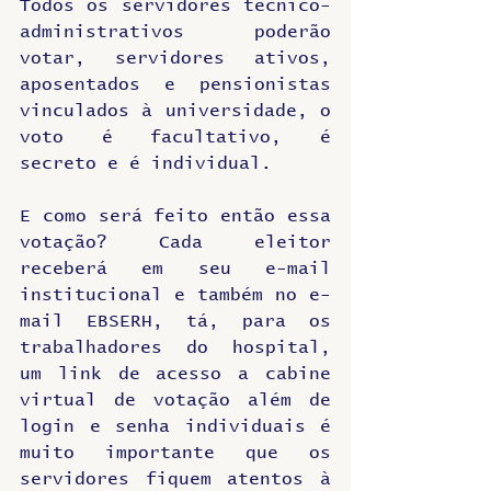
Todos os servidores técnico-
administrativos poderão 
votar, servidores ativos, 
aposentados e pensionistas 
vinculados à universidade, o 
voto é facultativo, é 
secreto e é individual.
E como será feito então essa 
votação? Cada eleitor 
receberá em seu e-mail 
institucional e também no e-
mail EBSERH, tá, para os 
trabalhadores do hospital, 
um link de acesso a cabine 
virtual de votação além de 
login e senha individuais é 
muito importante que os 
servidores fiquem atentos à 