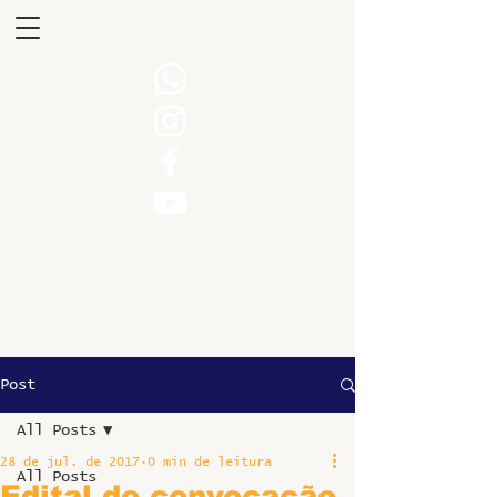
Post
All Posts
28 de jul. de 2017
0 min de leitura
All Posts
Edital de convocação