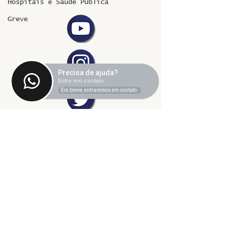
Hospitais e Saúde Pública
Greve
Precisa de ajuda?
Entre em contato.
Em breve, entraremos em contato.
©2024 fresta coletiva