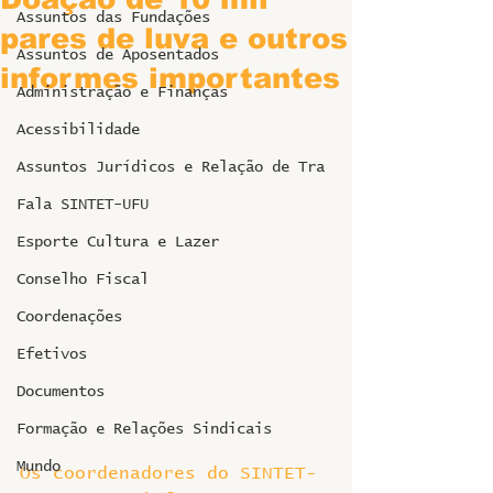
Assuntos das Fundações
pares de luva e outros
Assuntos de Aposentados
informes importantes
Administração e Finanças
Acessibilidade
Assuntos Jurídicos e Relação de Tra
Fala SINTET-UFU
Esporte Cultura e Lazer
Conselho Fiscal
Coordenações
Efetivos
Documentos
Formação e Relações Sindicais
Mundo
Os coordenadores do SINTET-