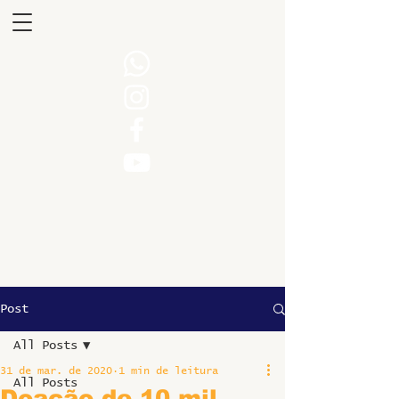
Post
All Posts
31 de mar. de 2020
1 min de leitura
All Posts
Doação de 10 mil