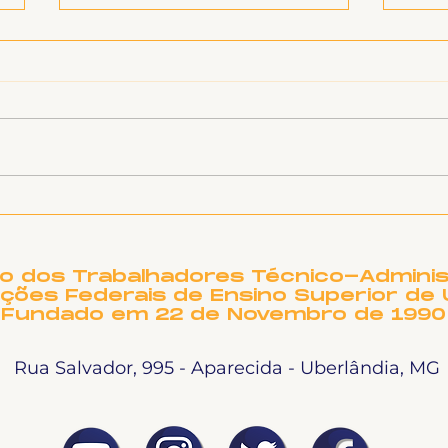
O TEATRO MUNICIPAL
Not
DE UBERLÂNDIA
Per
PRECISA DE OUTRO
NOME?
to dos Trabalhadores Técnico-Adminis
ições Federais de Ensino Superior de 
Fundado em 22 de Novembro de 1990
Rua Salvador, 995 - Aparecida - Uberlândia, MG