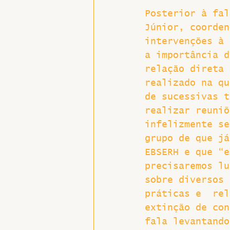
Posterior à fal
Júnior, coorden
intervenções à 
a importância d
relação direta 
realizado na qu
de sucessivas t
realizar reuniõ
infelizmente se
grupo de que já
EBSERH e que “e
precisaremos lu
sobre diversos 
práticas e  rel
extinção de con
fala levantando