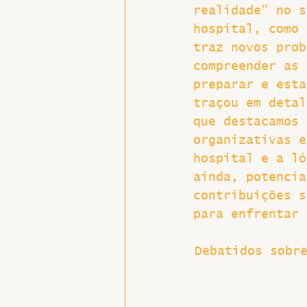
realidade” no s
hospital, como 
traz novos prob
compreender as 
preparar e esta
traçou em detal
que destacamos 
organizativas e
hospital e a ló
ainda, potencia
contribuições s
para enfrentar 
Debatidos sobr