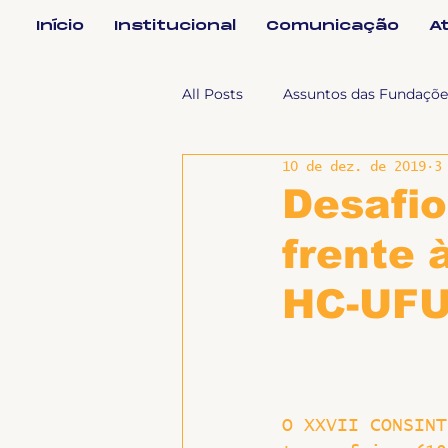
Início
Institucional
Comunicação
A
All Posts
Assuntos das Fundaçõe
10 de dez. de 2019
3
Assuntos Jurídicos e Relação de
Desafio
frente
Coordenações
Efetivos
HC-UF
Geral
Notícias
Impren
Sem categoria
Slider
O XXVII CONSINT