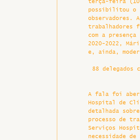
terça-feira (10
possibilitou o 
Hospitais e Saúde Pública
observadores. A
trabalhadores f
com a presença 
2020-2022, Mári
e, ainda, moder
88 delegados 
A fala foi aber
Hospital de Clí
detalhada sobre
processo de tra
Serviços Hospit
necessidade de 