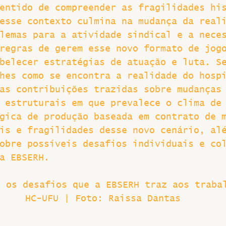
entido de compreender as fragilidades hi
esse contexto culmina na mudança da real
lemas para a atividade sindical e a nece
regras de gerem esse novo formato de jog
belecer estratégias de atuação e luta. S
hes como se encontra a realidade do hosp
as contribuições trazidas sobre mudanças
 estruturais em que prevalece o clima de
gica de produção baseada em contrato de 
is e fragilidades desse novo cenário, al
obre possíveis desafios individuais e co
a EBSERH.
e os desafios que a EBSERH traz aos traba
HC-UFU | Foto: Raissa Dantas