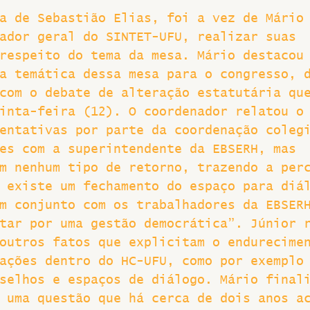
a de Sebastião Elias, foi a vez de Mário
ador geral do SINTET-UFU, realizar suas 
respeito do tema da mesa. Mário destacou
a temática dessa mesa para o congresso, 
com o debate de alteração estatutária qu
inta-feira (12). O coordenador relatou o
entativas por parte da coordenação coleg
es com a superintendente da EBSERH, mas 
m nenhum tipo de retorno, trazendo a per
 existe um fechamento do espaço para diá
m conjunto com os trabalhadores da EBSER
tar por uma gestão democrática”. Júnior 
outros fatos que explicitam o endurecime
ações dentro do HC-UFU, como por exemplo
selhos e espaços de diálogo. Mário final
 uma questão que há cerca de dois anos a