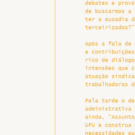
debates e provo
de buscarmos a 
ter a ousadia d
terceirizados?”
Após a fala de 
e contribuições
rico de diálogo
intensões que c
atuação sindica
trabalhadoras d
Pela tarde o de
administrativa 
ainda, “Assunto
UFU e construa 
necessidades qu