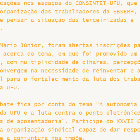
cações nos espaços do CONSINTET-UFU, que
organização dos trabalhadores da EBSERH,
e pensar a situação das terceirizadas e 
.
Mário Júnior, foram abertas inscrições p
 acerca do tema, em que foi promovido um
, com multiplicidade de olhares, percepç
onvergem na necessidade de reinventar e 
l para o fortalecimento da luta dos trab
a UFU.
bate fica por conta do tema “A autonomia
da UFU e a luta contra o ponto eletrônic
s de aposentadoria”. Participe do XXVII 
a organização sindical capaz de dar resp
e a conjuntura nos impõe.