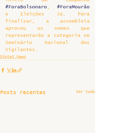
#ForaBolsonaro
, 
#ForaMourão
e Eleições Já. Para 
finalizar, a assembleia 
aprovou os nomes que 
representarão a categoria no 
Seminário Nacional dos 
Vigilantes.
Sintet News
Ver tudo
Posts recentes