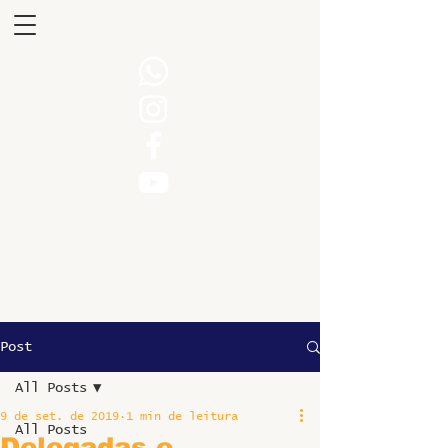
Post
All Posts
9 de set. de 2019
1 min de leitura
All Posts
Delegadas e