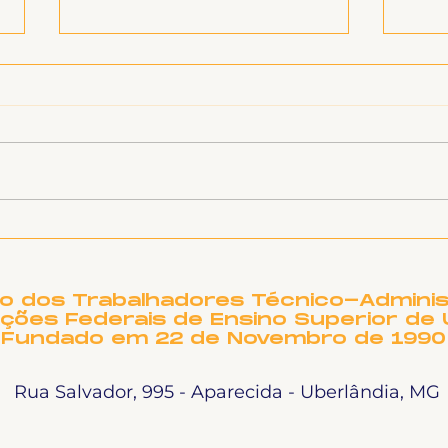
Inf
Ligeirinho 541 | Julho
2026
to dos Trabalhadores Técnico-Adminis
ições Federais de Ensino Superior de 
Fundado em 22 de Novembro de 1990
Rua Salvador, 995 - Aparecida - Uberlândia, MG