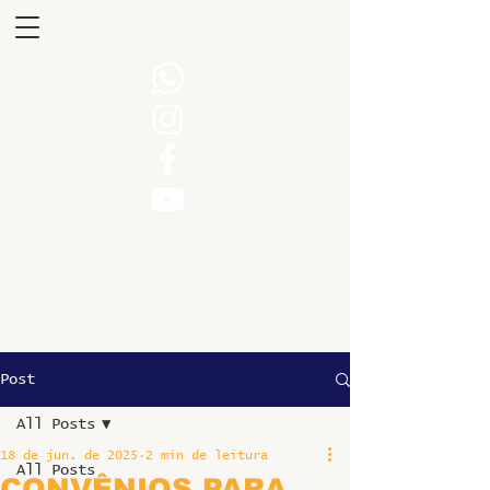
Post
All Posts
18 de jun. de 2025
2 min de leitura
All Posts
CONVÊNIOS PARA