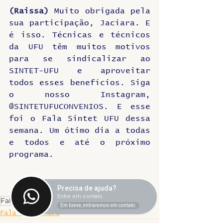
(Raissa)
 Muito obrigada pela 
sua participação, Jaciara. E 
é isso. Técnicas e técnicos 
da UFU têm muitos motivos 
para se sindicalizar ao 
SINTET-UFU e aproveitar 
todos esses benefícios. Siga 
o nosso Instagram, 
@SINTETUFUCONVENIOS. E esse 
foi o Fala Sintet UFU dessa 
semana. Um ótimo dia a todas 
e todos e até o próximo 
programa.
Precisa de ajuda?
Entre em contato.
Fala SINTET
Em breve, entraremos em contato.
Fala SINTET-UFU