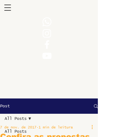
Post
All Posts
7 de nov. de 2017
1 min de leitura
All Posts
Confira as propostas