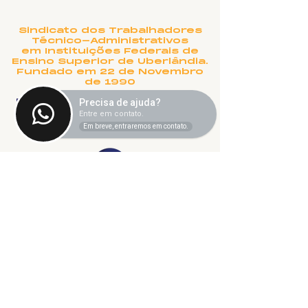
Sindicato dos Trabalhadores
Técnico-Administrativos
em Instituições Federais de
Ensino Superior de Uberlândia.
Fundado em 22 de Novembro
de 1990
Rua Salvador, 995 - Aparecida -
Precisa de ajuda?
Entre em contato.
Uberlândia, MG
Em breve, entraremos em contato.