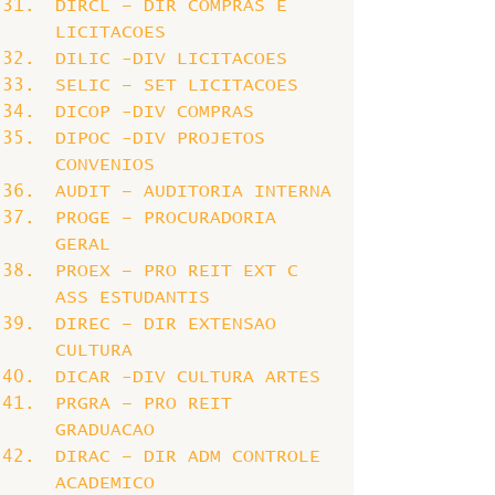
DIRCL – DIR COMPRAS E 
LICITACOES
DILIC -DIV LICITACOES
SELIC – SET LICITACOES
DICOP -DIV COMPRAS
DIPOC -DIV PROJETOS 
CONVENIOS
AUDIT – AUDITORIA INTERNA
PROGE – PROCURADORIA 
GERAL
PROEX – PRO REIT EXT C 
ASS ESTUDANTIS
DIREC – DIR EXTENSAO 
CULTURA
DICAR -DIV CULTURA ARTES
PRGRA – PRO REIT 
GRADUACAO
DIRAC – DIR ADM CONTROLE 
ACADEMICO