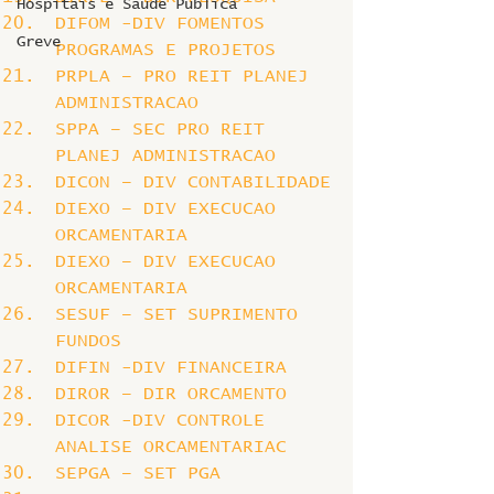
Hospitais e Saúde Pública
DIFOM -DIV FOMENTOS 
Greve
PROGRAMAS E PROJETOS
PRPLA – PRO REIT PLANEJ 
ADMINISTRACAO
SPPA – SEC PRO REIT 
PLANEJ ADMINISTRACAO
DICON – DIV CONTABILIDADE
DIEXO – DIV EXECUCAO 
ORCAMENTARIA
DIEXO – DIV EXECUCAO 
ORCAMENTARIA
SESUF – SET SUPRIMENTO 
FUNDOS
DIFIN -DIV FINANCEIRA
DIROR – DIR ORCAMENTO
DICOR -DIV CONTROLE 
ANALISE ORCAMENTARIAC
SEPGA – SET PGA