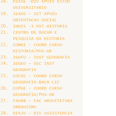
DIASE -DIV APOIO ESTUD 
UNIVERSITARIO
SEAOS – SET APOIO 
ORIENTACAO SOCIAL
INHIS –I NST HISTORIA
CENTRO DE DOCUM E 
PESQUISA DA HISTORIA
COMHI – COORD CURSO 
HISTORIA/POS-GR
IGUFU – INST GEOGRAFIA
SEGEO – SEC INST 
GEOGRAFIA
COCGE – COORD CURSO 
GEOGRAFIA-BACH LIC
COPGE – COORD CURSO 
GEOGRAFIA/POS-GR
FAURB – FAC AROUITETURA 
URBANISMO
DIAJU – DIV ASSISTENCIA 