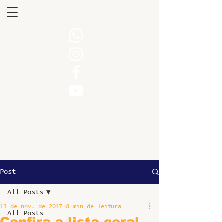
Post
All Posts
13 de nov. de 2017
8 min de leitura
All Posts
Confira a lista geral