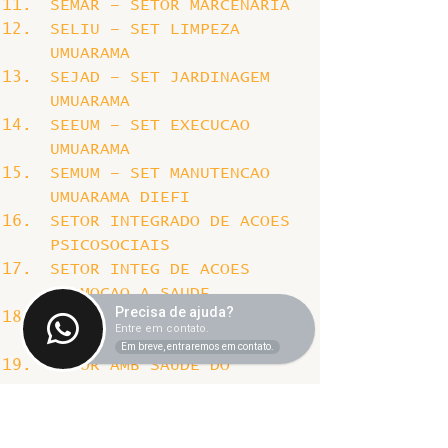
SEMAR – SETOR MARCENARIA
SELIU – SET LIMPEZA 
UMUARAMA
SEJAD – SET JARDINAGEM 
UMUARAMA
SEEUM – SET EXECUCAO 
UMUARAMA
SEMUM – SET MANUTENCAO 
UMUARAMA DIEFI
SETOR INTEGRADO DE ACOES 
PSICOSOCIAIS
SETOR INTEG DE ACOES 
PROMOCAO A SAUDE
Precisa de ajuda?
SETOR DE SAUDE 
Entre em contato.
SUPLEMENTAR
Em breve, entraremos em contato.
SETOR AMB SAUDE DO 
SERVIDOR UMUARAMA
DIVISAO DE ATENCAO AS 
COMPULSOES