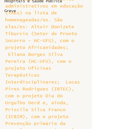
Hospitais e Saúde Pública
administrativos em educação 
Greve
(TAEs) na lista de 
homenageadas/os. São 
elas/es: Altuir Donizete 
Tiburcio (Setor de Pronto 
Socorro – HC-UFU), com o 
projeto Africanidades; 
 Eliana Borges Silva 
Pereira (HC-UFU), com o 
projeto Oficinas 
Terapêuticas 
Interdisciplinares;  Lucas 
Pires Rodrigues (IBTEC), 
com o projeto Dia do 
Orgulho Nerd e, ainda, 
Priscila Silva Franco 
(ICBIM), com o projeto 
Prevenção primária da 