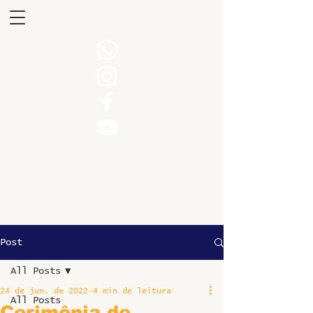
Post
All Posts
24 de jun. de 2022
4 min de leitura
All Posts
Cerimônia de