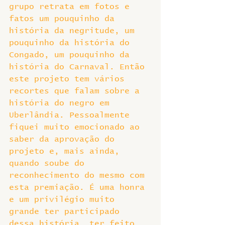
grupo retrata em fotos e 
fatos um pouquinho da 
história da negritude, um 
pouquinho da história do 
Congado, um pouquinho da 
história do Carnaval. Então 
este projeto tem vários 
recortes que falam sobre a 
história do negro em 
Uberlândia. Pessoalmente 
fiquei muito emocionado ao 
saber da aprovação do 
projeto e, mais ainda, 
quando soube do 
reconhecimento do mesmo com 
esta premiação. É uma honra 
e um privilégio muito 
grande ter participado 
dessa história, ter feito 