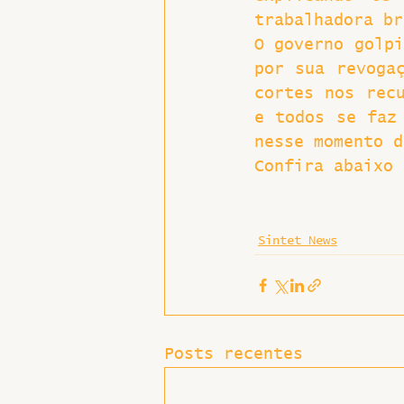
trabalhadora br
Hospitais e Saúde Pública
O governo golpi
por sua revogaç
cortes nos recu
e todos se faz 
nesse momento d
Confira abaixo 
Sintet News
Posts recentes