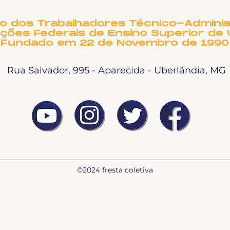
e docentes da UFU
PRE
NO
to dos Trabalhadores Técnico-Adminis
ições Federais de Ensino Superior de 
Fundado em 22 de Novembro de 1990
Rua Salvador, 995 - Aparecida - Uberlândia, MG
©2024 fresta coletiva