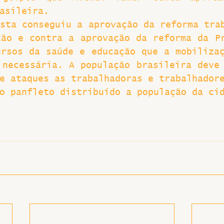
asileira.
Greve
sta conseguiu a aprovação da reforma trab
ão e contra a aprovação da reforma da Pr
rsos da saúde e educação que a mobilizaç
necessária. A população brasileira deve 
e ataques as trabalhadoras e trabalhador
o panfleto distribuído a população da ci