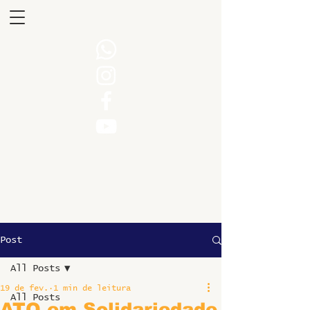
Post
All Posts
19 de fev.
1 min de leitura
All Posts
ATO em Solidariedade