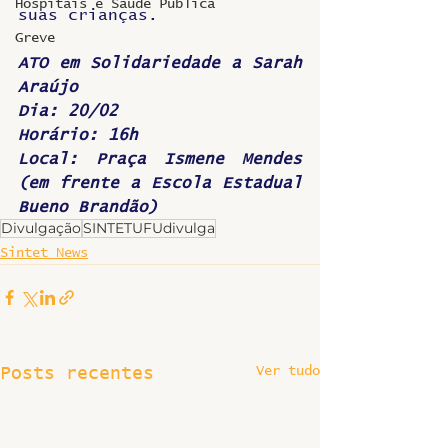
Hospitais e Saúde Pública
suas crianças.
Greve
ATO em Solidariedade a Sarah 
Araújo
Dia: 20/02
Horário: 16h
Local: Praça Ismene Mendes 
(em frente a Escola Estadual 
Bueno Brandão)
Divulgação
SINTETUFUdivulga
Sintet News
Ver tudo
Posts recentes