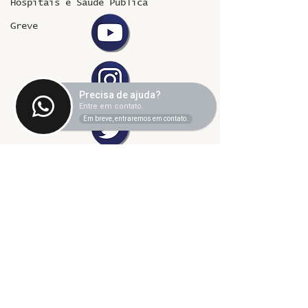
Hospitais e Saúde Pública
Greve
Precisa de ajuda?
Entre em contato.
Em breve, entraremos em contato.
©2024 fresta coletiva