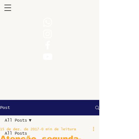
Post
All Posts
15 de dez. de 2017
0 min de leitura
All Posts
Atenção, segunda-