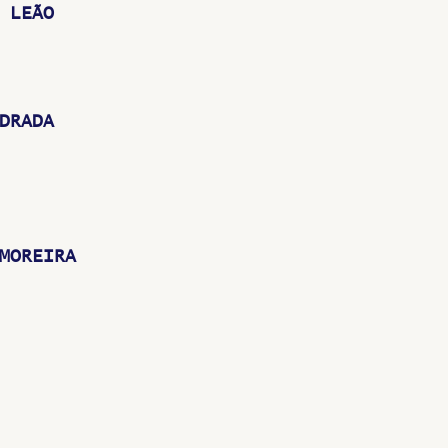
 LEÃO
DRADA
MOREIRA