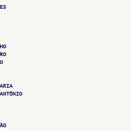
ES
HO
RO
O
ARIA
ANTÔNIO
ÃO