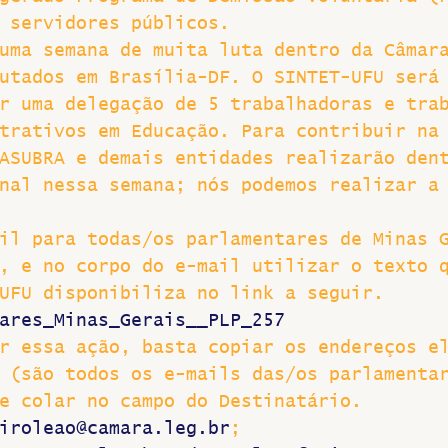
 servidores públicos.
uma semana de muita luta dentro da Câmar
utados em Brasília-DF. O SINTET-UFU será
r uma delegação de 5 trabalhadoras e tra
trativos em Educação. Para contribuir na
ASUBRA e demais entidades realizarão den
nal nessa semana; nós podemos realizar a
il para todas/os parlamentares de Minas 
, e no corpo do e-mail utilizar o texto 
UFU disponibiliza no link a seguir.
ares_Minas_Gerais__PLP_257
r essa ação, basta copiar os endereços e
 (são todos os e-mails das/os parlamenta
e colar no campo do Destinatário.
iroleao@camara.leg.br
; 