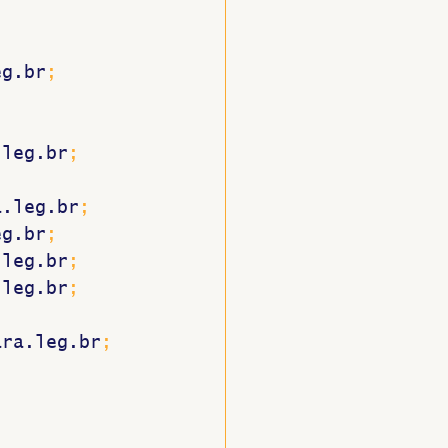
eg.br
; 
.leg.br
; 
a.leg.br
; 
eg.br
; 
.leg.br
; 
.leg.br
; 
ara.leg.br
; 