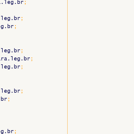
a.leg.br
; 
.leg.br
; 
eg.br
; 
.leg.br
; 
ara.leg.br
; 
.leg.br
; 
.leg.br
; 
.br
; 
eg.br
; 