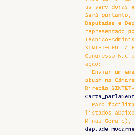
as servidoras e
Será portanto, 
Deputadas e Dep
representado po
Técnico-Adminis
SINTET-UFU, a F
Congresso Nacio
ação:
– Enviar um ema
atuam na Câmara
Direção SINTET-
Carta_parlament
– Para facilita
listados abaixo
Minas Gerais), 
dep.adelmocarne