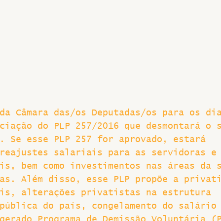
Greve
da Câmara das/os Deputadas/os para os di
ciação do PLP 257/2016 que desmontará o 
. Se esse PLP 257 for aprovado, estará 
reajustes salariais para as servidoras e
is, bem como investimentos nas áreas da 
as. Além disso, esse PLP propõe a privat
is, alterações privatistas na estrutura 
pública do país, congelamento do salário
gerado Programa de Demissão Voluntária (