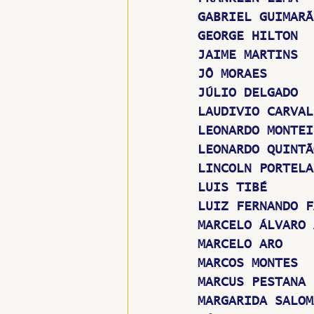
GABRIEL GUIMARÃ
GEORGE HILTON
JAIME MARTINS
JÔ MORAES
JÚLIO DELGADO
LAUDIVIO CARVAL
LEONARDO MONTEI
LEONARDO QUINTÃ
LINCOLN PORTELA
LUIS TIBÉ
LUIZ FERNANDO F
MARCELO ÁLVARO 
MARCELO ARO
MARCOS MONTES
MARCUS PESTANA
MARGARIDA SALOM