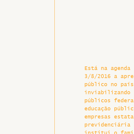
Hospitais e Saúde Pública
Está na agenda 
3/8/2016 a apre
público no país
inviabilizando 
públicos federa
educação públic
empresas estata
previdenciária 
institui o fami