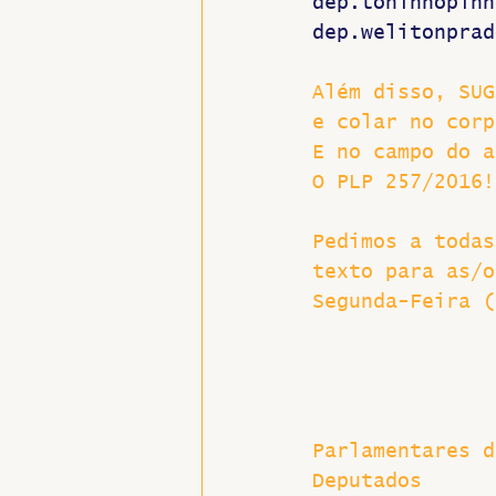
dep.toninhopinh
dep.welitonprad
Além disso, SUG
e colar no corp
E no campo do a
O PLP 257/2016!
Pedimos a todas
texto para as/o
Segunda-Feira (
Parlamentares d
Deputados