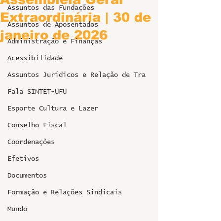
Assuntos das Fundações
Extraordinária | 30 de
Assuntos de Aposentados
janeiro de 2026
Administração e Finanças
Acessibilidade
Assuntos Jurídicos e Relação de Tra
Fala SINTET-UFU
Esporte Cultura e Lazer
Conselho Fiscal
Coordenações
Efetivos
Documentos
Formação e Relações Sindicais
Mundo