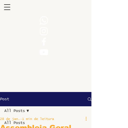
Post
All Posts
28 de jan.
1 min de leitura
All Posts
Assembleia Geral