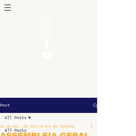
Post
All Posts
15 de mai. de 2017
0 min de leitura
All Posts
ASSEMBLEIA GERAL