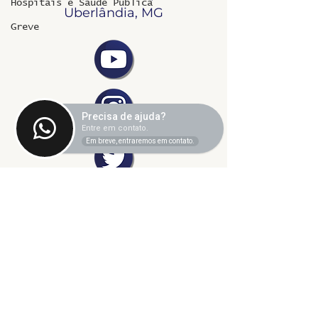
Hospitais e Saúde Pública
Uberlândia, MG
Greve
Precisa de ajuda?
Entre em contato.
Em breve, entraremos em contato.
©2024 fresta coletiva