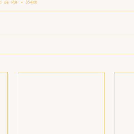
d de PDF • 354KB