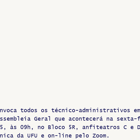
nvoca todos os técnico-administrativos e
ssembleia Geral que acontecerá na sexta-
5, às 09h, no Bloco 5R, anfiteatros C e 
nica da UFU e on-line pelo Zoom.