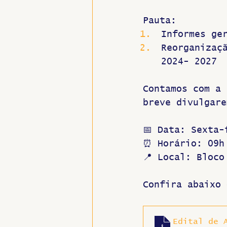
Pauta:
Informes ge
Reorganizaç
2024- 2027
Contamos com a 
breve divulgare
📅 Data: Sexta-
⏰ Horário: 09h
📍 Local: Bloco
Confira abaixo 
Edital de 