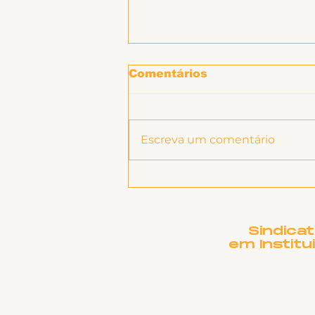
Comentários
Escreva um comentário
Informe sobre RSC
Sindica
em Institu