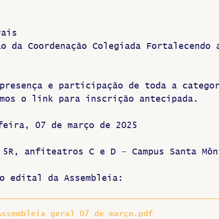
rais
ão da Coordenação Colegiada Fortalecendo 
presença e participação de toda a catego
mos o link para inscrição antecipada.
feira, 07 de março de 2025
 5R, anfiteatros C e D – Campus Santa Môn
o edital da Assembleia:
Assembleia geral 07 de março
.pdf