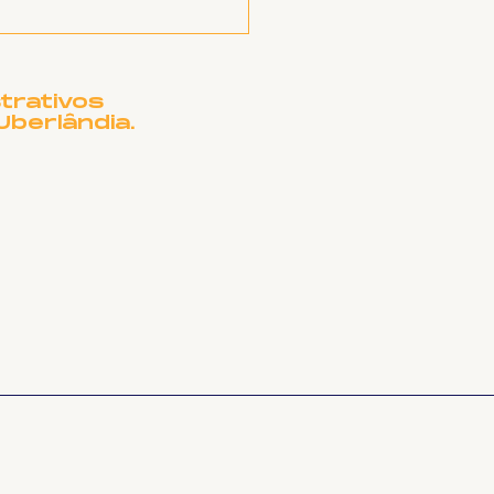
trativos
Uberlândia.