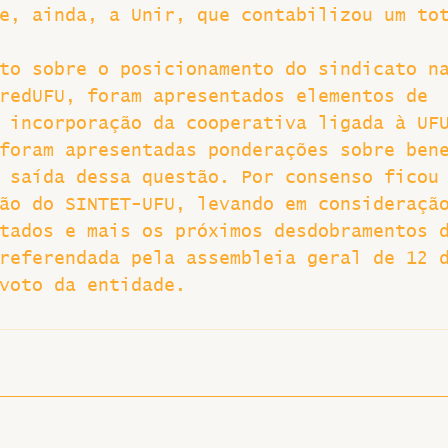
e, ainda, a Unir, que contabilizou um to
to sobre o posicionamento do sindicato n
redUFU, foram apresentados elementos de 
 incorporação da cooperativa ligada à UF
foram apresentadas ponderações sobre ben
 saída dessa questão. Por consenso ficou
ão do SINTET-UFU, levando em consideraçã
tados e mais os próximos desdobramentos 
referendada pela assembleia geral de 12 
voto da entidade.