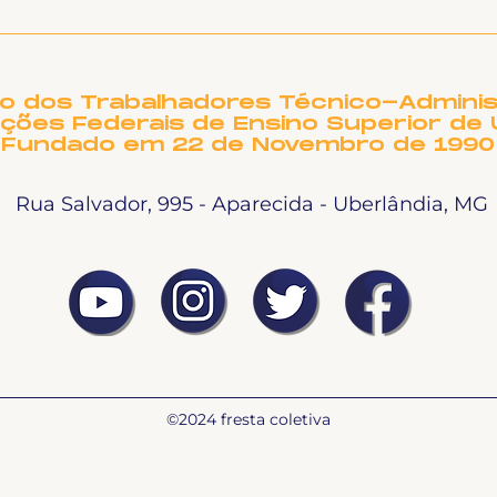
Ligeirinho 541 | Julho
2026
to dos Trabalhadores Técnico-Adminis
ições Federais de Ensino Superior de 
Fundado em 22 de Novembro de 1990
Rua Salvador, 995 - Aparecida - Uberlândia, MG
©2024 fresta coletiva