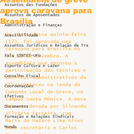
Assuntos das Fundações
aprova caravana para
Assuntos de Aposentados
Brasília
Administração e Finanças
Na tarde dessa quinta-feira 
Acessibilidade
(17), foi aprovada uma 
Assuntos Jurídicos e Relação de Tra
caravana para Brasília no 
Fala SINTET-UFU
dia 29 de novembro. A 
assembleia que aprovou a 
Esporte Cultura e Lazer
participação das técnicas e 
Conselho Fiscal
técnicos-administrativos da 
UFU aconteceu na Tenda do 
Coordenações
Comando Local de Greve, no 
Efetivos
campus
 Santa Mônica. A mesa 
foi coordenada por Silnando 
Documentos
Silvério Ferreira, com 
Formação e Relações Sindicais
Maria do Nazaré Lima Alves 
Mundo
como secretária e Carlos 