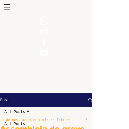
Post
All Posts
17 de nov. de 2016
1 min de leitura
All Posts
Assembleia de greve