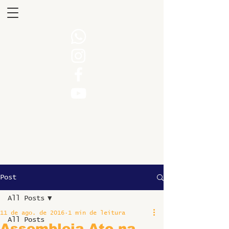
Post
All Posts
11 de ago. de 2016
1 min de leitura
All Posts
Assembleia Ato na