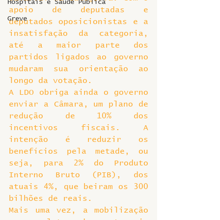
Hospitais e Saúde Pública
apoio de deputadas e 
Greve
deputados oposicionistas e a 
insatisfação da categoria, 
até a maior parte dos 
partidos ligados ao governo 
mudaram sua orientação ao 
longo da votação.
A LDO obriga ainda o governo 
enviar a Câmara, um plano de 
redução de 10% dos 
incentivos fiscais. A 
intenção é reduzir os 
benefícios pela metade, ou 
seja, para 2% do Produto 
Interno Bruto (PIB), dos 
atuais 4%, que beiram os 300 
bilhões de reais.
Mais uma vez, a mobilização 