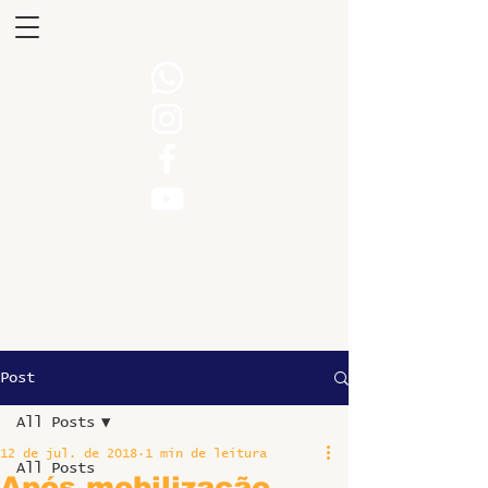
Post
All Posts
12 de jul. de 2018
1 min de leitura
All Posts
Após mobilização,