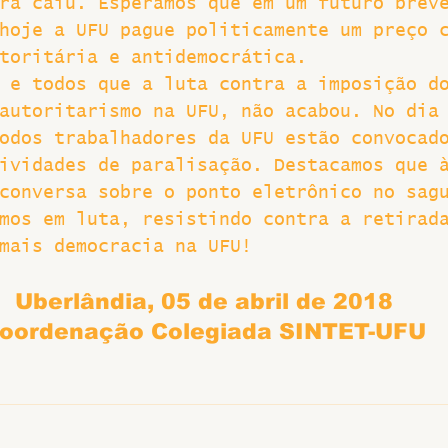
ra caiu. Esperamos que em um futuro brev
hoje a UFU pague politicamente um preço 
toritária e antidemocrática.
 e todos que a luta contra a imposição d
autoritarismo na UFU, não acabou. No dia
odos trabalhadores da UFU estão convocad
ividades de paralisação. Destacamos que 
conversa sobre o ponto eletrônico no sag
mos em luta, resistindo contra a retirad
mais democracia na UFU!
Uberlândia, 05 de abril de 2018
oordenação Colegiada SINTET-UFU