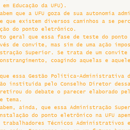
 em Educação da UFU).
Greve
abem que a UFU goza de sua autonomia adm
e que existem diversos caminhos a se per
ção do ponto eletrônico.
to geral que essa fase de teste do ponto
vés de convite, mas sim de uma ação impo
stração Superior. Se trata de um convite
onstrangimento, coagindo aquelas e aquel
que essa Gestão Política-Administrativa 
ão instituída pelo Conselho Diretor dess
retirou do debate o parecer elaborado pe
e tema.
abem, ainda, que essa Administração Supe
nstalação do ponto eletrônico na UFU ape
 trabalhadores Técnicos Administrativos 