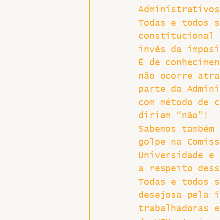
Administrativos
Hospitais e Saúde Pública
Todas e todos s
constitucional 
invés da imposi
É de conhecimen
não ocorre atra
parte da Admini
com método de c
diriam “não”!
Sabemos também 
golpe na Comiss
Universidade e 
a respeito dess
Todas e todos s
desejosa pela i
trabalhadoras e