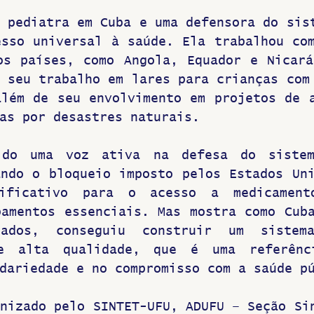
 pediatra em Cuba e uma defensora do sist
sso universal à saúde. Ela trabalhou com
os países, como Angola, Equador e Nicará
 seu trabalho em lares para crianças com 
lém de seu envolvimento em projetos de a
as por desastres naturais.
ido uma voz ativa na defesa do sistem
ndo o bloqueio imposto pelos Estados Uni
nificativo para o acesso a medicamento
amentos essenciais. Mas mostra como Cuba
tados, conseguiu construir um sistem
e alta qualidade, que é uma referênci
dariedade e no compromisso com a saúde p
nizado pelo SINTET-UFU, ADUFU – Seção Sin