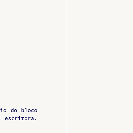
io do bloco 
 escritora, 