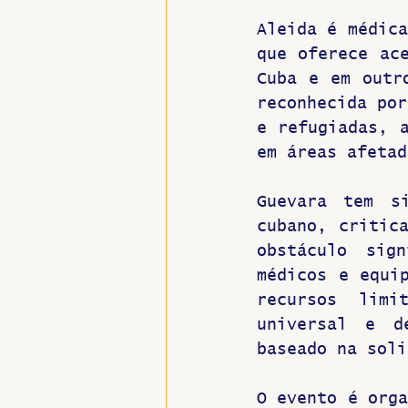
Aleida é médica
que oferece ace
Cuba e em outr
reconhecida por
e refugiadas, a
em áreas afetad
Guevara tem s
cubano, critica
obstáculo sig
médicos e equip
recursos limi
universal e d
baseado na soli
O evento é orga