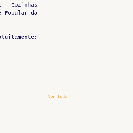
 Cozinhas 
 Popular da 
Inscreva-se gratuitamente: 
Ver tudo