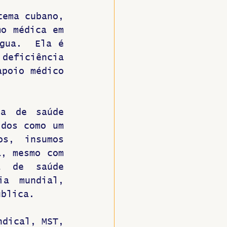
ema cubano, 
o médica em 
gua.  Ela é 
deficiência 
poio médico 
a de saúde 
dos como um 
s, insumos 
, mesmo com 
a de saúde 
a mundial, 
ública.
dical, MST, 