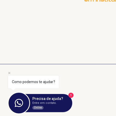
em Institu
Como podemos te ajudar?
1
Precisa de ajuda?
Entre em contato.
Online