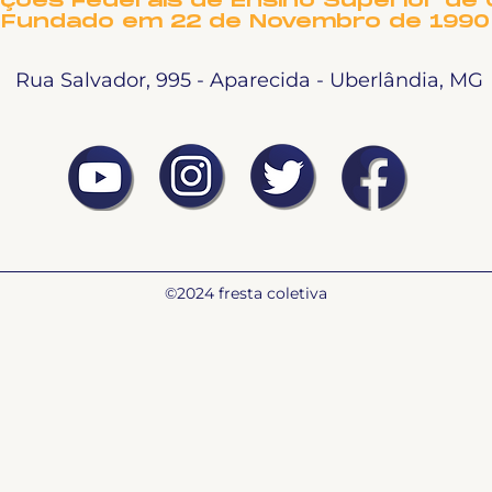
ições Federais de Ensino Superior de 
Fundado em 22 de Novembro de 1990
Rua Salvador, 995 - Aparecida - Uberlândia, MG
©2024 fresta coletiva