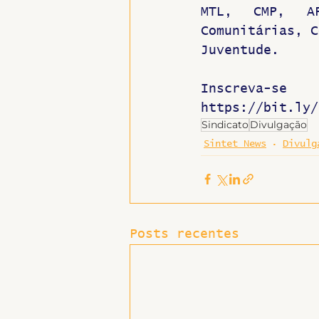
MTL, CMP, AP
Comunitárias, C
Juventude.
https://bit.ly/
Sindicato
Divulgação
Sintet News
Divulg
Posts recentes