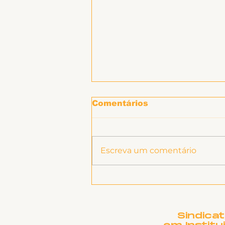
Comentários
Escreva um comentário
Ligeirinho 541 | Julho
2026
Sindica