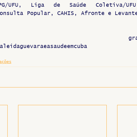
G/UFU, Liga de Saúde Coletiva/UFU,
onsulta Popular, CAHIS, Afronte e Levante
aleidaguevaraeasaudeemcuba
ações