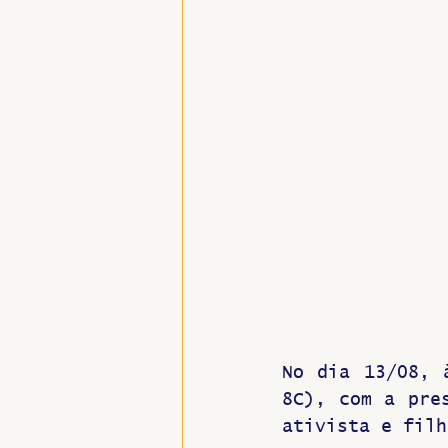
Hospitais e Saúde Pública
No dia 13/08, 
8C), com a pres
ativista e filh