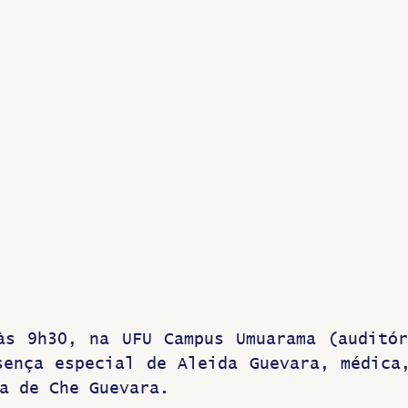
Greve
às 9h30, na UFU Campus Umuarama (auditór
ença especial de Aleida Guevara, médica,
a de Che Guevara.