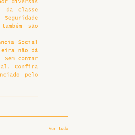
or diversas 
 da classe 
Seguridade 
também são 
ncia Social 
eira não dá 
 Sem contar 
al. Confira 
ciado pelo 
Ver tudo