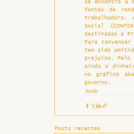
se encontra a m
fontes de rend
Hospitais e Saúde Pública
trabalhadora. 
Social (CONFI
destinadas a Pr
Para convencer 
tem sido omitid
prejuízo. Pelo 
ainda o dinhei
no gráfico aba
governo.
Mundo
Posts recentes