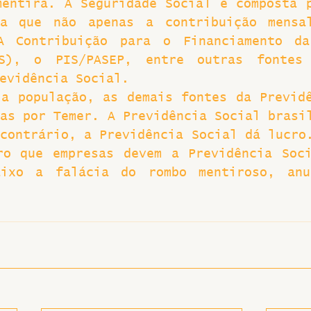
entira. A Seguridade Social é composta p
a que não apenas a contribuição mensal
Greve
A Contribuição para o Financiamento da 
NS), o PIS/PASEP, entre outras fontes 
evidência Social.
a população, as demais fontes da Previdê
as por Temer. A Previdência Social brasil
contrário, a Previdência Social dá lucro.
ro que empresas devem a Previdência Soci
ixo a falácia do rombo mentiroso, anun