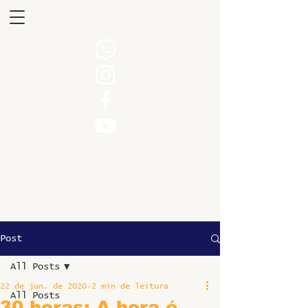
Post
All Posts
22 de jun. de 2020
2 min de leitura
All Posts
30 horas: A hora é