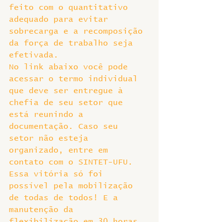
feito com o quantitativo 
adequado para evitar 
sobrecarga e a recomposição 
da força de trabalho seja 
efetivada.
No link abaixo você pode 
acessar o termo individual 
que deve ser entregue à 
chefia de seu setor que 
está reunindo a 
documentação. Caso seu 
setor não esteja 
organizado, entre em 
contato com o SINTET-UFU.
Essa vitória só foi 
possível pela mobilização 
de todas de todos! E a 
manutenção da 
flexibilização em 30 horas 