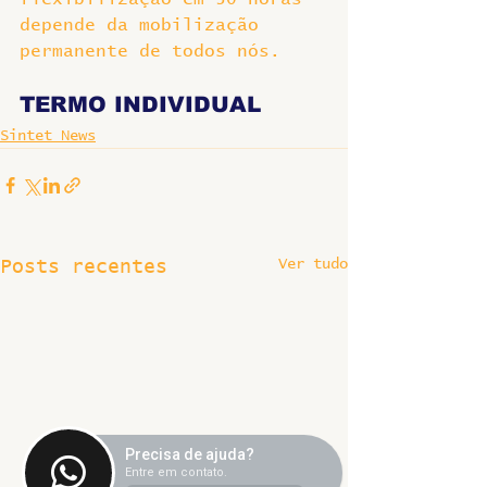
depende da mobilização 
permanente de todos nós.
TERMO INDIVIDUAL
Sintet News
Ver tudo
Posts recentes
Precisa de ajuda?
Entre em contato.