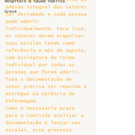
Hospitais e Saúde Pública
adesão integral dos setores 
Greve
foi derrubado e cada pessoa 
pode aderir 
individualmente. Para isso, 
os setores devem organizar 
suas escalas tendo como 
referência o mês de agosto, 
com assinatura do termo 
individual por todas as 
pessoas que forem aderir. 
Toda a documentação do 
setor precisa ser reunida e 
entregue na Gerência de 
Enfermagem.
Como é necessário prazo 
para a comissão analisar a 
documentação e lançar nas 
escalas, este processo 