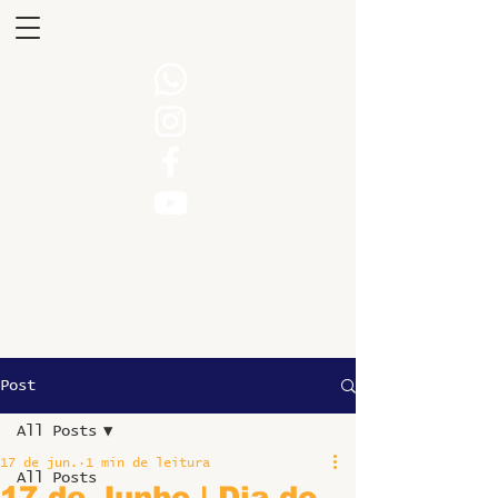
Post
All Posts
17 de jun.
1 min de leitura
All Posts
17 de Junho | Dia do